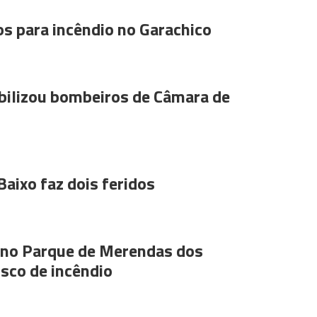
s para incêndio no Garachico
ilizou bombeiros de Câmara de
Baixo faz dois feridos
s no Parque de Merendas dos
sco de incêndio