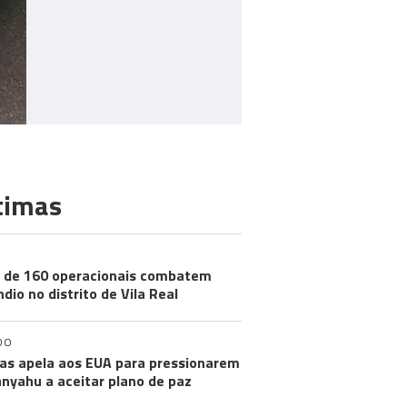
timas
 de 160 operacionais combatem
ndio no distrito de Vila Real
DO
s apela aos EUA para pressionarem
nyahu a aceitar plano de paz