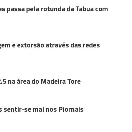
es passa pela rotunda da Tabua com
gem e extorsão através das redes
.5 na área do Madeira Tore
 sentir-se mal nos Piornais