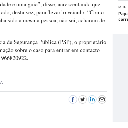
idade e uma guia”, disse, acrescentando que
MUN
ado, desta vez, para 'levar' o veículo. “Como
Papa
corr
tenha sido a mesma pessoa, não sei, acharam de
ia de Segurança Pública (PSP), o proprietário
ação sobre o caso para entrar em contacto
o 966820922.
RA