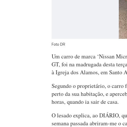
Foto DR
Um carro de marca ‘Nissan Micra
GT, foi na madrugada desta terç
à Igreja dos Alamos, em Santo A
Segundo o proprietário, o carro f
perto da sua habitação, e aperce
horas, quando ia sair de casa.
O lesado explica, ao DIÁRIO, que
semana passada abriram-me o ca