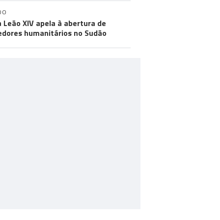
DO
 Leão XIV apela à abertura de
edores humanitários no Sudão