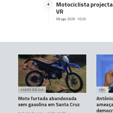
Motociclista projecta
VR
08 ago 2026
10:25
CASOS DO DIA
PAÍS
Moto furtada abandonada
António
sem gasolina em Santa Cruz
ameaça
democr