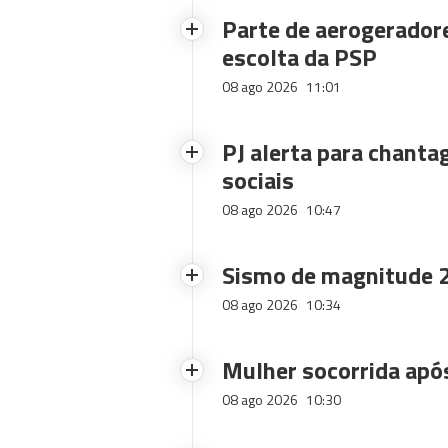
Parte de aerogerador
escolta da PSP
08 ago 2026
11:01
PJ alerta para chanta
sociais
08 ago 2026
10:47
Sismo de magnitude 2
08 ago 2026
10:34
Mulher socorrida após
08 ago 2026
10:30