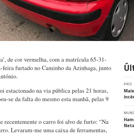
’, de cor vermelha, com a matrícula 65-31-
Úl
a-feira furtado no Caminho da Azinhaga, junto
ntónio.
PAÍS
oi estacionado na via pública pelas 21 horas,
Mais
incê
beu-se da falta do mesmo esta manhã, pelas 9
MUN
Hama
 recentemente o carro foi alvo de furto: “Na
Neta
rro. Levaram-me uma caixa de ferramentas,