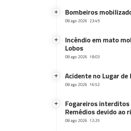
Bombeiros mobilizado
08 ago 2026
23:49
Incêndio em mato mob
Lobos
08 ago 2026
18:03
Acidente no Lugar de 
08 ago 2026
16:52
Fogareiros interdito
Remédios devido ao ri
08 ago 2026
12:25