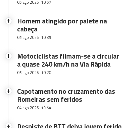
05 ago 2026
10:57
Homem atingido por palete na
cabeça
05 ago 2026
10:35
Motociclistas filmam-se a circular
a quase 240 km/h na Via Rápida
05 ago 2026
10:20
Capotamento no cruzamento das
Romeiras sem feridos
04 ago 2026
19:54
Despiste de BTT deixa jovem ferido