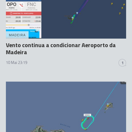
MADEIRA
Vento continua a condicionar Aeroporto da
Madeira
10 Mai 23:19
1