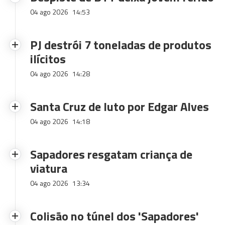
04 ago 2026
14:53
PJ destrói 7 toneladas de produtos
ilícitos
04 ago 2026
14:28
Santa Cruz de luto por Edgar Alves
04 ago 2026
14:18
Sapadores resgatam criança de
viatura
04 ago 2026
13:34
Colisão no túnel dos 'Sapadores'