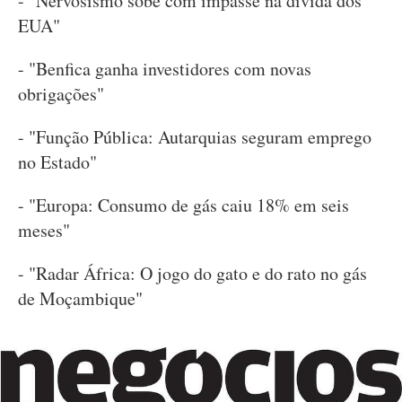
- "Nervosismo sobe com impasse na dívida dos
EUA"
- "Benfica ganha investidores com novas
obrigações"
- "Função Pública: Autarquias seguram emprego
no Estado"
- "Europa: Consumo de gás caiu 18% em seis
meses"
- "Radar África: O jogo do gato e do rato no gás
de Moçambique"