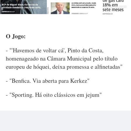
O Jogo:
- "'Havemos de voltar cá', Pinto da Costa,
homenageado na Câmara Municipal pelo título
europeu de hóquei, deixa promessa e alfinetadas"
- "Benfica. Via aberta para Kerkez"
- "Sporting. Há oito clássicos em jejum"