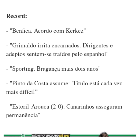
Record:
- "Benfica. Acordo com Kerkez"
- "Grimaldo irrita encarnados. Dirigentes e
adeptos sentem-se traídos pelo espanhol"
- "Sporting. Bragança mais dois anos"
- "Pinto da Costa assume: 'Título está cada vez
mais difícil'"
- "Estoril-Arouca (2-0). Canarinhos asseguram
permanência"