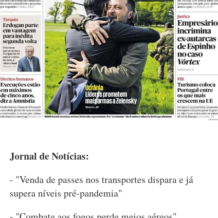
Jornal de Notícias:
- "Venda de passes nos transportes dispara e já
supera níveis pré-pandemia"
- "Combate aos fogos perde meios aéreos"