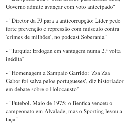
Governo admite avançar com voto antecipado"
- "Diretor da PJ para a anticorrupção: Líder pede
forte prevenção e repressão com músculo contra
'crimes de milhões', no podcast Soberania"
- "Turquia: Erdogan em vantagem numa 2.ª volta
inédita"
- "Homenagem a Sampaio Garrido: 'Zsa Zsa
Gabor foi salva pelos portugueses', diz historiador
em debate sobre o Holocausto"
- "Futebol. Maio de 1975: o Benfica venceu o
campeonato em Alvalade, mas o Sporting levou a
taça"