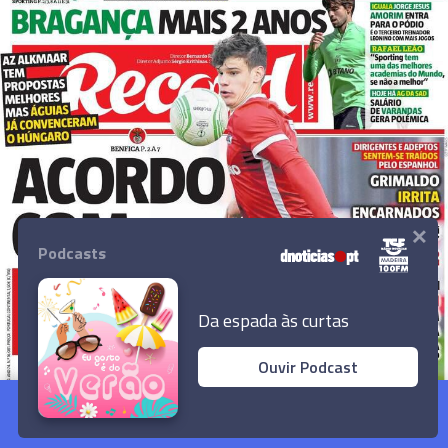
×
Podcasts
Da espada às curtas
Ouvir Podcast
Saiba o que diz a imprensa nacional
Ler Artigo