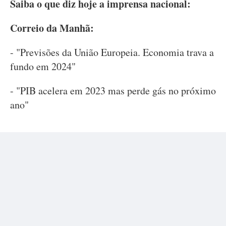
Saiba o que diz hoje a imprensa nacional:
Correio da Manhã:
- "Previsões da União Europeia. Economia trava a
fundo em 2024"
- "PIB acelera em 2023 mas perde gás no próximo
ano"