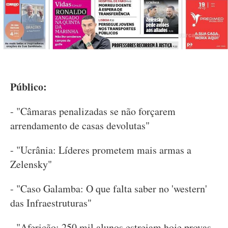
Público:
- "Câmaras penalizadas se não forçarem
arrendamento de casas devolutas"
- "Ucrânia: Líderes prometem mais armas a
Zelensky"
- "Caso Galamba: O que falta saber no 'western'
das Infraestruturas"
- "Aferição: 250 mil alunos estreiam hoje provas