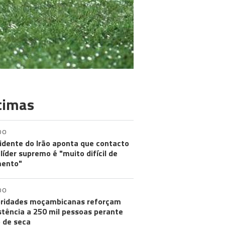
timas
DO
idente do Irão aponta que contacto
líder supremo é "muito difícil de
ento"
DO
ridades moçambicanas reforçam
stência a 250 mil pessoas perante
o de seca