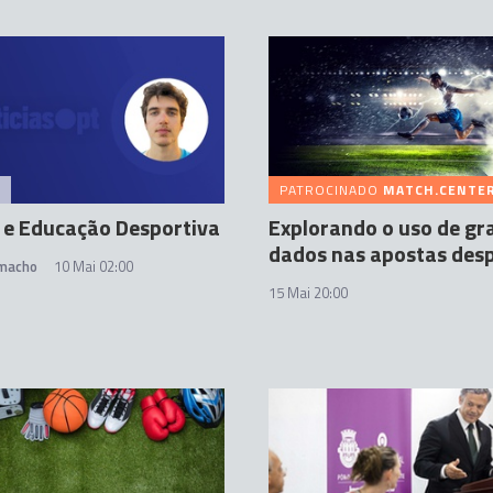
PATROCINADO
MATCH.CENTER
 e Educação Desportiva
Explorando o uso de gr
dados nas apostas des
amacho
10 Mai 02:00
15 Mai 20:00