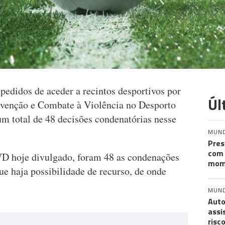
pedidos de aceder a recintos desportivos por
Úl
evenção e Combate à Violência no Desporto
 total de 48 decisões condenatórias nesse
MUN
Pres
com 
 hoje divulgado, foram 48 as condenações
mom
que haja possibilidade de recurso, de onde
MUN
Auto
assi
risc