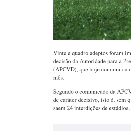
Vinte e quadro adeptos foram im
decisão da Autoridade para a Pr
(APCVD), que hoje comunicou um
mês.
Segundo o comunicado da APCVD
de caráter decisivo, isto é, sem 
saem 24 interdições de estádios.