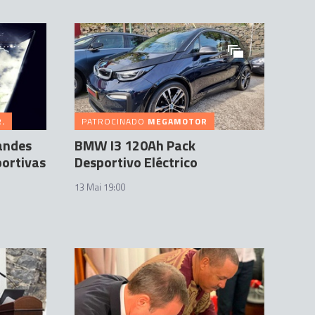
.
PATROCINADO
MEGAMOTOR
andes
BMW I3 120Ah Pack
portivas
Desportivo Eléctrico
13 Mai 19:00