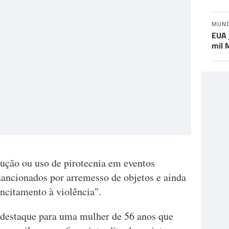
MUN
EUA 
mil 
dução ou uso de pirotecnia em eventos
sancionados por arremesso de objetos e ainda
incitamento à violência".
 destaque para uma mulher de 56 anos que