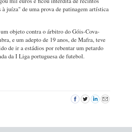
ou mil euros e ficou interdita de recintos
s à juíza" de uma prova de patinagem artística
 um objeto contra o árbitro do Góis-Cova-
mbra, e um adepto de 19 anos, de Mafra, teve
do de ir a estádios por rebentar um petardo
ada da I Liga portuguesa de futebol.