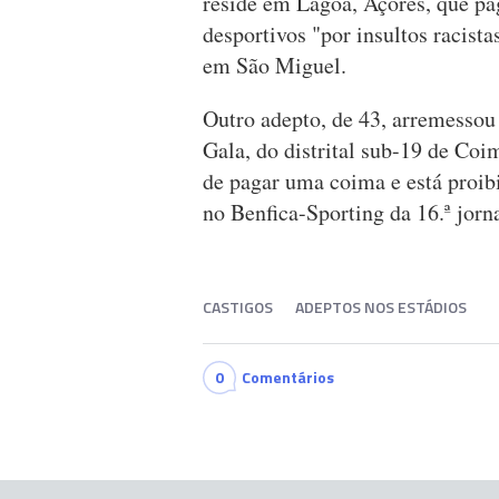
reside em Lagoa, Açores, que pag
desportivos "por insultos racista
em São Miguel.
Outro adepto, de 43, arremessou
Gala, do distrital sub-19 de Coi
de pagar uma coima e está proibi
no Benfica-Sporting da 16.ª jorn
CASTIGOS
ADEPTOS NOS ESTÁDIOS
0
Comentários