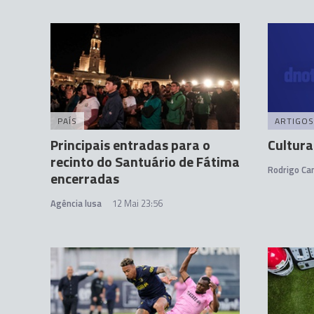
PAÍS
ARTIGOS
Principais entradas para o
Cultura
recinto do Santuário de Fátima
Rodrigo C
encerradas
Agência lusa
12 Mai 23:56