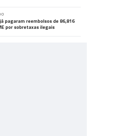
DO
já pagaram reembolsos de 86,816
ME por sobretaxas ilegais