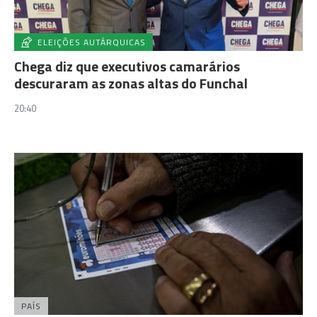
ELEIÇÕES AUTÁRQUICAS
Chega diz que executivos camarários
descuraram as zonas altas do Funchal
20:40
PAÍS