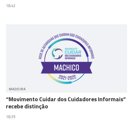
18:43
MADEIRA
“Movimento Cuidar dos Cuidadores Informais”
recebe distinção
18:39