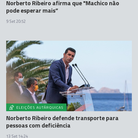
Norberto Ribeiro afirma que "Machico não
pode esperar mais”
9 Set 20:52
ELEIÇÕES AUTÁRQUICAS
Norberto Ribeiro defende transporte para
pessoas com deficiência
13 Set 14:24