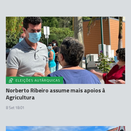
ELEIÇÕES AUTÁRQUICAS
Norberto Ribeiro assume mais apoios à
Agricultura
8 Set 18:01