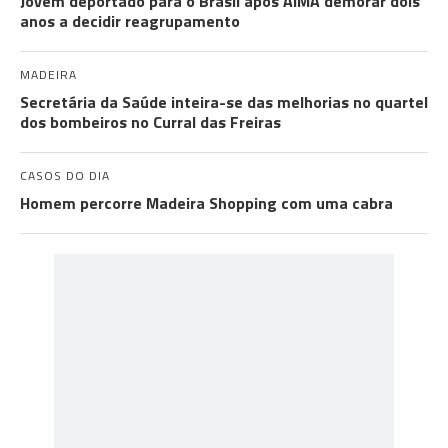
Jovem deportado para o Brasil após AIMA demorar dois
anos a decidir reagrupamento
MADEIRA
Secretária da Saúde inteira-se das melhorias no quartel
dos bombeiros no Curral das Freiras
CASOS DO DIA
Homem percorre Madeira Shopping com uma cabra