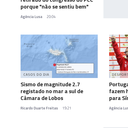
porque "não se sentiu bem"
Agência Lusa
20:04
CASOS DO DIA
DESPOR
Sismo de magnitude 2.7
Portuga
registado no mar a sul de
fazem h
Câmara de Lobos
para S
Ricardo Duarte Freitas
19:21
Agência Lu