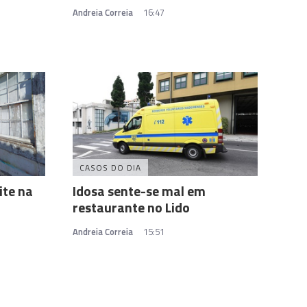
Andreia Correia
16:47
CASOS DO DIA
ite na
Idosa sente-se mal em
restaurante no Lido
Andreia Correia
15:51