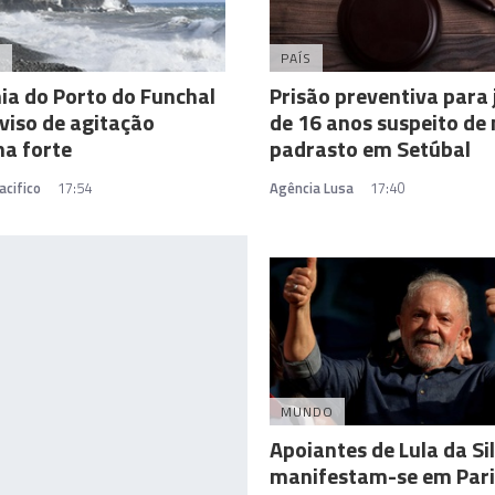
A
PAÍS
ia do Porto do Funchal
Prisão preventiva para
viso de agitação
de 16 anos suspeito de
a forte
padrasto em Setúbal
acifico
17:54
Agência Lusa
17:40
MUNDO
Apoiantes de Lula da Si
manifestam-se em Pari