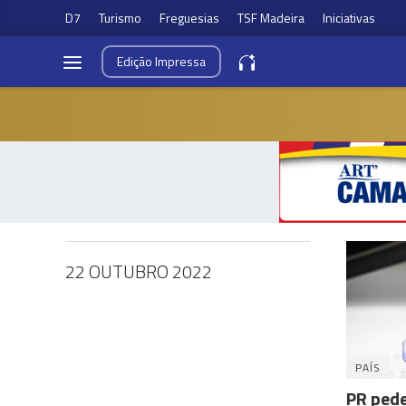
D7
Turismo
Freguesias
TSF Madeira
Iniciativas
Edição
Impressa
22 OUTUBRO 2022
PAÍS
PR pede