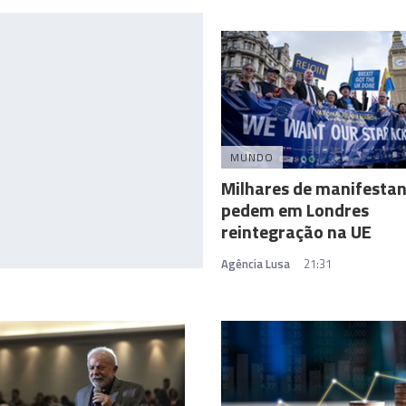
MUNDO
Milhares de manifesta
pedem em Londres
reintegração na UE
Agência Lusa
21:31