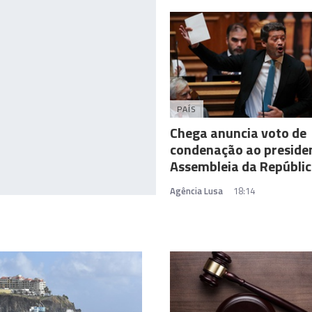
PAÍS
Chega anuncia voto de
condenação ao preside
Assembleia da Repúbli
Agência Lusa
18:14