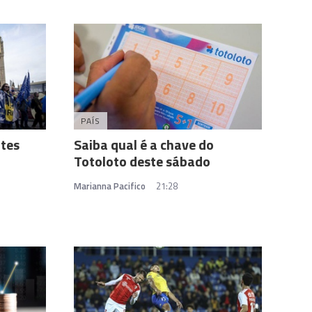
PAÍS
ntes
Saiba qual é a chave do
Totoloto deste sábado
Marianna Pacifico
21:28