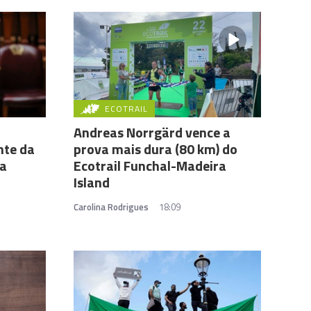
ECOTRAIL
Andreas Norrgärd vence a
nte da
prova mais dura (80 km) do
ca
Ecotrail Funchal-Madeira
Island
Carolina Rodrigues
18:09