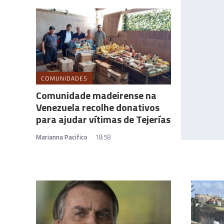
COMUNIDADES
Comunidade madeirense na
Venezuela recolhe donativos
para ajudar vítimas de Tejerías
Marianna Pacifico
18:58