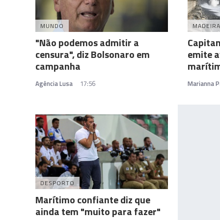
MUNDO
MADEIR
"Não podemos admitir a
Capitan
censura", diz Bolsonaro em
emite a
campanha
marítim
Agência Lusa
17:56
Marianna P
DESPORTO
Marítimo confiante diz que
ainda tem "muito para fazer"