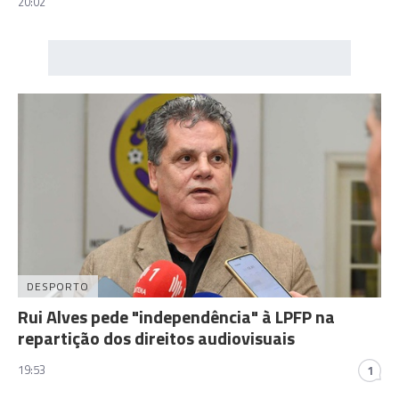
20:02
DESPORTO
Rui Alves pede "independência" à LPFP na
repartição dos direitos audiovisuais
19:53
1