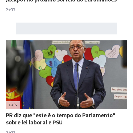
21:33
PAÍS
PR diz que "este é o tempo do Parlamento"
sobre lei laboral e PSU
21:33