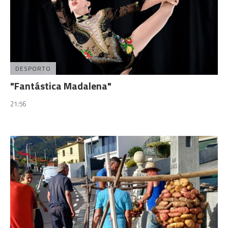
DESPORTO
"Fantástica Madalena"
21:56