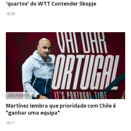
'quartos' do WTT Contender Skopje
18:30
DESPORTO
Martínez lembra que prioridade com Chile é
"ganhar uma equipa"
18:11