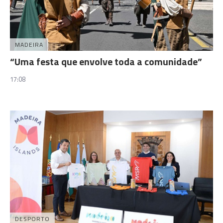
MADEIRA
“Uma festa que envolve toda a comunidade”
17:08
DESPORTO