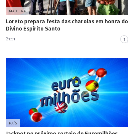
MADEIRA
Loreto prepara festa das charolas em honra do
Divino Espírito Santo
21:51
1
PAÍS
Jackpot no próximo sorteio do Euromilhões