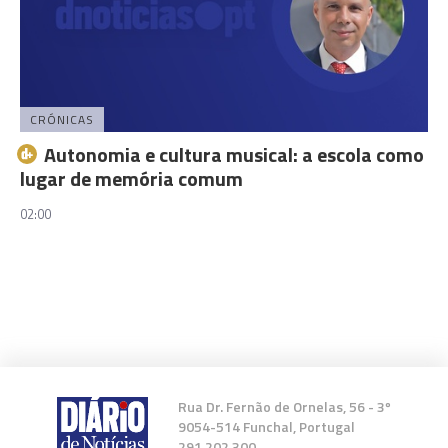
CRÓNICAS
Autonomia e cultura musical: a escola como
lugar de memória comum
02:00
Rua Dr. Fernão de Ornelas, 56 - 3º
9054-514 Funchal, Portugal
291 202 300