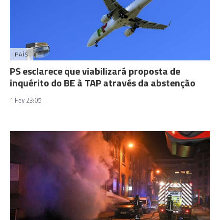
PAÍS
PS esclarece que viabilizará proposta de
inquérito do BE à TAP através da abstenção
1 Fev 23:05