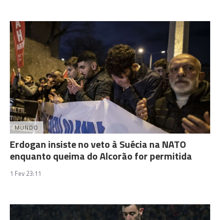
MUNDO
Erdogan insiste no veto à Suécia na NATO
enquanto queima do Alcorão for permitida
1 Fev 23:11