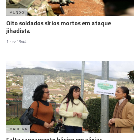
MUNDO
Oito soldados sírios mortos em ataque
jihadista
1 Fev 19:44
MADEIRA
Falta saneamento básico em várias