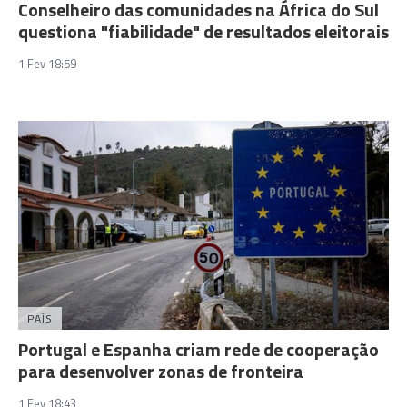
Conselheiro das comunidades na África do Sul
questiona "fiabilidade" de resultados eleitorais
1 Fev 18:59
PAÍS
Portugal e Espanha criam rede de cooperação
para desenvolver zonas de fronteira
1 Fev 18:43