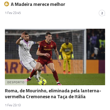
A Madeira merece melhor
1 Fev 23:45
2
DESPORTO
Roma, de Mourinho, eliminada pela lanterna-
vermelha Cremonese na Taça de Itália
1 Fev 23:13