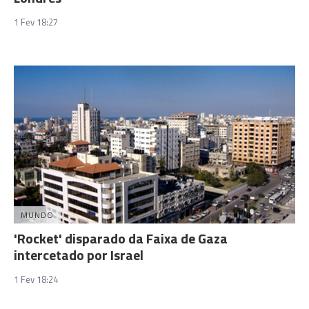
1 Fev 18:27
MUNDO
'Rocket' disparado da Faixa de Gaza
intercetado por Israel
1 Fev 18:24