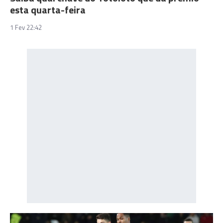
esta quarta-feira
1 Fev 22:42