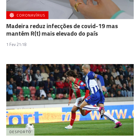
CORONAVÍRUS
Madeira reduz infecções de covid-19 mas
mantém R(t) mais elevado do país
1 Fev 21:18
DESPORTO