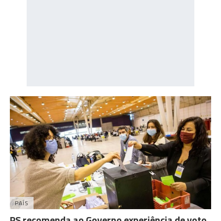
PAÍS
PS recomenda ao Governo experiência de voto