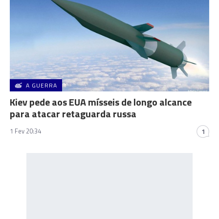
A GUERRA
Kiev pede aos EUA mísseis de longo alcance
para atacar retaguarda russa
1 Fev 20:34
1