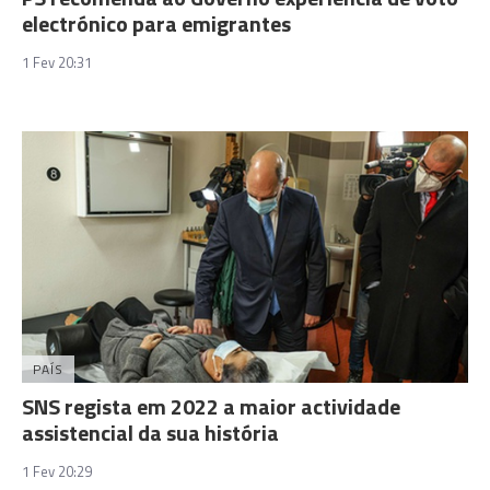
electrónico para emigrantes
1 Fev 20:31
PAÍS
SNS regista em 2022 a maior actividade
assistencial da sua história
1 Fev 20:29