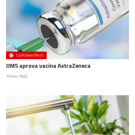
CORONAVÍRUS
OMS aprova vacina AstraZeneca
15 Fev 19:02