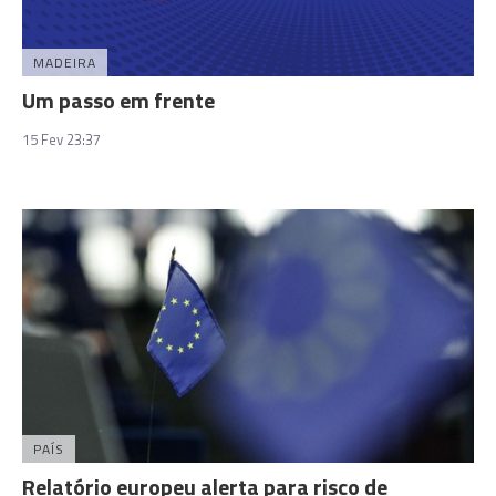
MADEIRA
Um passo em frente
15 Fev 23:37
PAÍS
Relatório europeu alerta para risco de