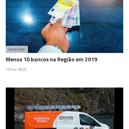
MADEIRA
Menos 10 bancos na Região em 2019
15 Fev 18:20