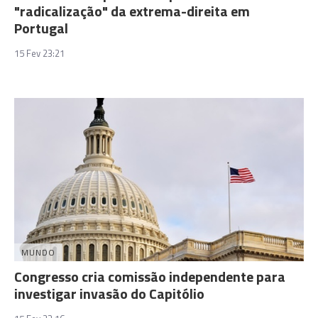
"radicalização" da extrema-direita em
Portugal
15 Fev 23:21
MUNDO
Congresso cria comissão independente para
investigar invasão do Capitólio