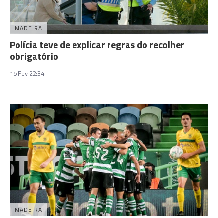
MADEIRA
Polícia teve de explicar regras do recolher
obrigatório
15 Fev 22:34
MADEIRA