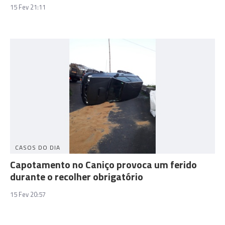
15 Fev 21:11
CASOS DO DIA
Capotamento no Caniço provoca um ferido
durante o recolher obrigatório
15 Fev 20:57