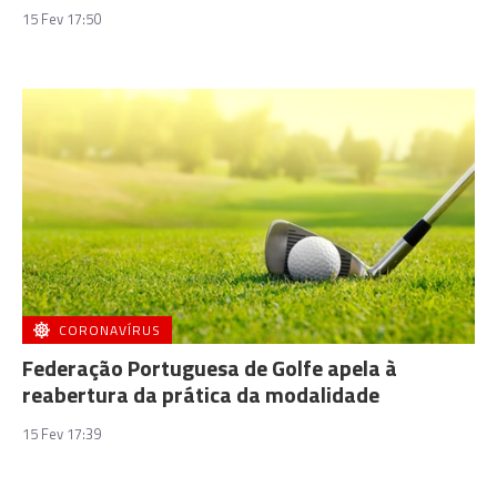
15 Fev 17:50
CORONAVÍRUS
Federação Portuguesa de Golfe apela à
reabertura da prática da modalidade
15 Fev 17:39