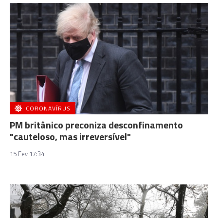
CORONAVÍRUS
PM britânico preconiza desconfinamento
"cauteloso, mas irreversível"
15 Fev 17:34