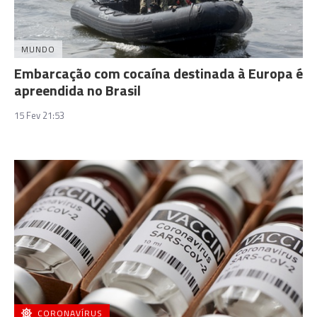
MUNDO
Embarcação com cocaína destinada à Europa é
apreendida no Brasil
15 Fev 21:53
CORONAVÍRUS