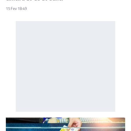
15 Fev 18:49