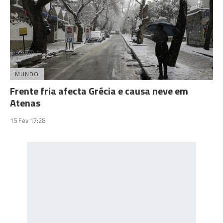
MUNDO
Frente fria afecta Grécia e causa neve em
Atenas
15 Fev 17:28