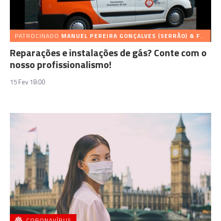
PATROCINADO
MANUEL PEREIRA GONÇALVES (SERRÃO) & FILHOS
Reparações e instalações de gás? Conte com o
nosso profissionalismo!
15 Fev 18:00
CORONAVÍRUS