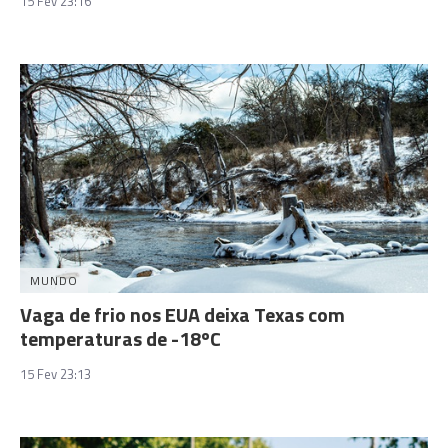
15 Fev 23:16
MUNDO
Vaga de frio nos EUA deixa Texas com
temperaturas de -18ºC
15 Fev 23:13