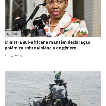
MUNDO
Ministra sul-africana mantém declaração
polémica sobre violência de género
15 Fev 21:59