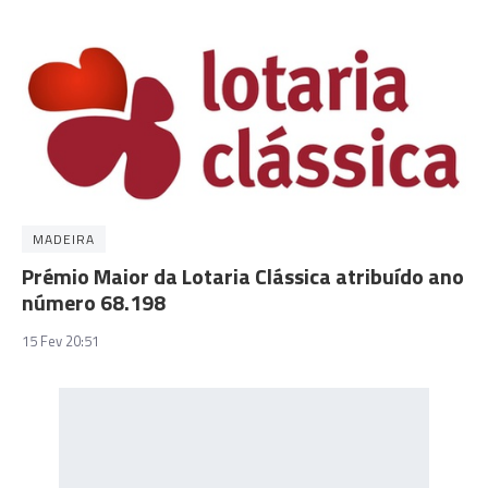
MADEIRA
Prémio Maior da Lotaria Clássica atribuído ano
número 68.198
15 Fev 20:51