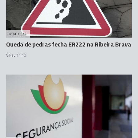
MADEIRA
Queda de pedras fecha ER222 na Ribeira Brava
8 Fev 11:10