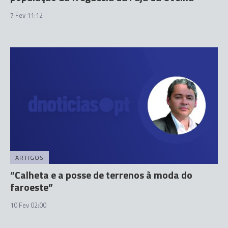
7 Fev 11:12
ARTIGOS
“Calheta e a posse de terrenos à moda do
faroeste”
10 Fev 02:00