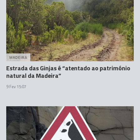
MADEIRA
Estrada das Ginjas é “atentado ao património
natural da Madeira”
9 Fev 15:07