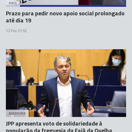
PAÍS
Prazo para pedir novo apoio social prolongado
até dia 19
12 Fev 21:52
MADEIRA
JPP apresenta voto de solidariedade à
população da freguesia da Fajã da Ovelha