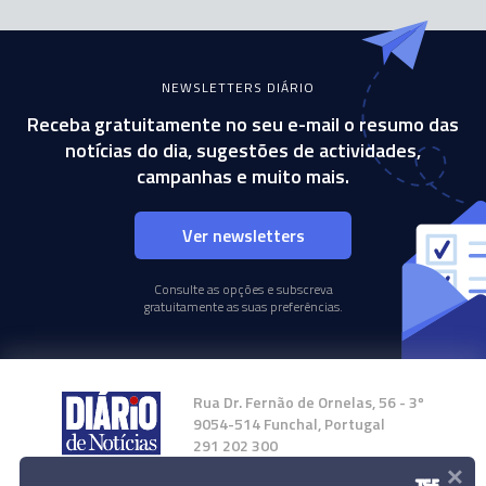
NEWSLETTERS DIÁRIO
Receba gratuitamente no seu e-mail o resumo das
notícias do dia, sugestões de actividades,
campanhas e muito mais.
Ver newsletters
Consulte as opções e subscreva
gratuitamente as suas preferências.
Rua Dr. Fernão de Ornelas, 56 - 3º
9054-514 Funchal, Portugal
291 202 300
×