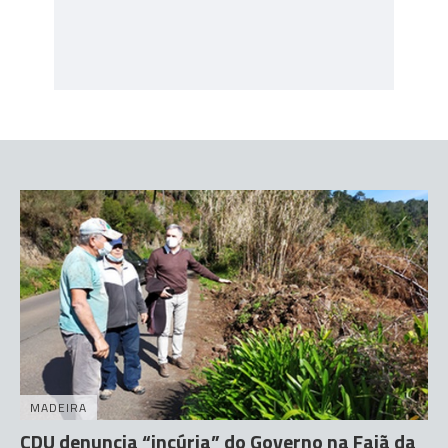
MADEIRA
CDU denuncia “incúria” do Governo na Fajã da