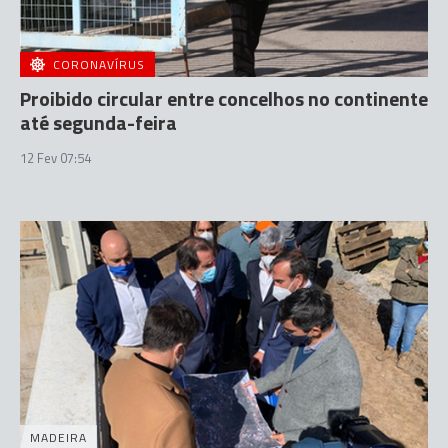
CORONAVÍRUS
Proibido circular entre concelhos no continente
até segunda-feira
12 Fev 07:54
MADEIRA