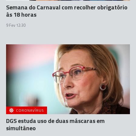
Semana do Carnaval com recolher obrigatório
às 18 horas
9 Fev 12:30
CORONAVÍRUS
DGS estuda uso de duas máscaras em
simultâneo