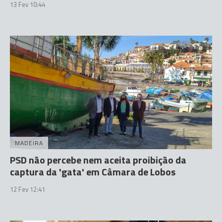
13 Fev 10:44
MADEIRA
PSD não percebe nem aceita proibição da
captura da 'gata' em Câmara de Lobos
12 Fev 12:41