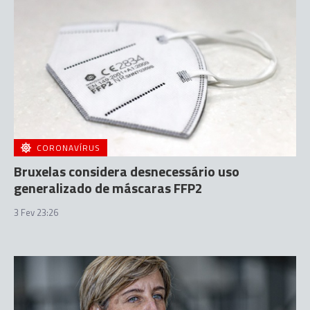
CORONAVÍRUS
Bruxelas considera desnecessário uso
generalizado de máscaras FFP2
3 Fev 23:26