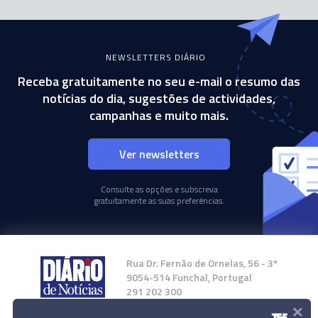
NEWSLETTERS DIÁRIO
Receba gratuitamente no seu e-mail o resumo das
notícias do dia, sugestões de actividades,
campanhas e muito mais.
Ver newsletters
Consulte as opções e subscreva
gratuitamente as suas preferências.
Rua Dr. Fernão de Ornelas, 56 - 3º
9054-514 Funchal, Portugal
291 202 300
×