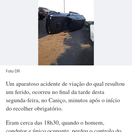
Foto DR
Um aparatoso acidente de viação do qual resultou
um ferido, ocorreu no final da tarde desta
segunda-feira, no Caniço, minutos após o início
do recolher obrigatório.
Eram cerca das 18h30, quando o homem,
condutor e único ocupante, perdeu o controlo do