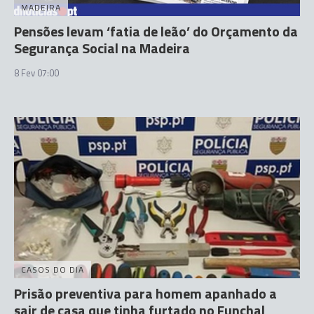
MADEIRA
Pensões levam ‘fatia de leão’ do Orçamento da
Segurança Social na Madeira
8 Fev 07:00
CASOS DO DIA
Prisão preventiva para homem apanhado a
sair de casa que tinha furtado no Funchal