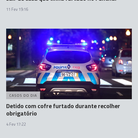
11 Fev 19:16
CASOS DO DIA
Detido com cofre furtado durante recolher
obrigatório
4 Fev 17:22