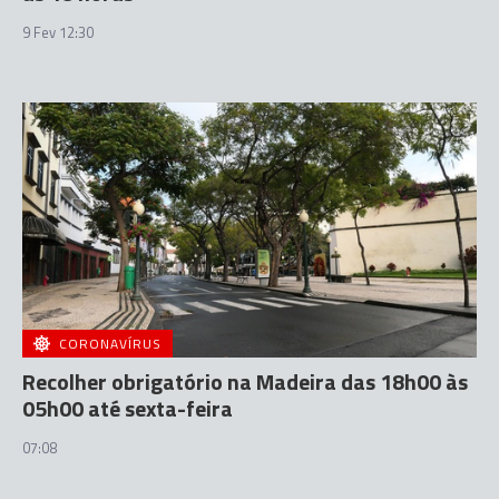
9 Fev 12:30
CORONAVÍRUS
Recolher obrigatório na Madeira das 18h00 às
05h00 até sexta-feira
07:08