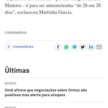
Madeira – é para ser administradas “de 28 em 28
dias”, esclareceu Martinha Garcia.
CORONAVÍRUS
0
Comentários
Últimas
MUNDO
Omã afirma que negociações sobre Ormuz são
positivas mas alerta para ataques
MUNDO