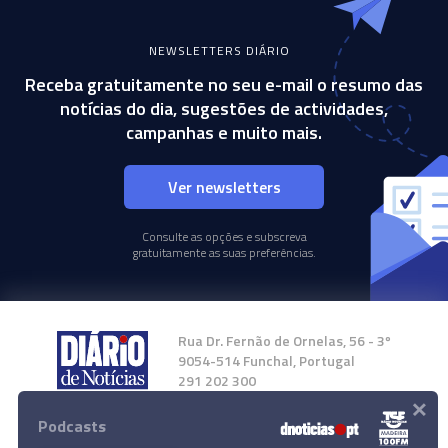
NEWSLETTERS DIÁRIO
Receba gratuitamente no seu e-mail o resumo das
notícias do dia, sugestões de actividades,
campanhas e muito mais.
Ver newsletters
Consulte as opções e subscreva
gratuitamente as suas preferências.
Rua Dr. Fernão de Ornelas, 56 - 3º
9054-514 Funchal, Portugal
291 202 300
×
Podcasts
Instale a nossa App