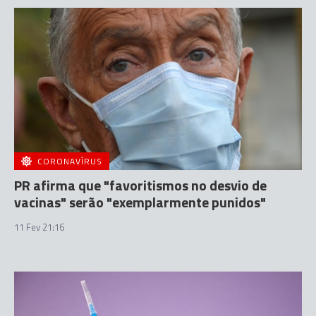
CORONAVÍRUS
PR afirma que "favoritismos no desvio de
vacinas" serão "exemplarmente punidos"
11 Fev 21:16