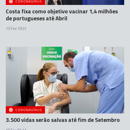
CORONAVÍRUS
Costa fixa como objetivo vacinar 1,4 milhões
de portugueses até Abril
13 Fev 10:51
CORONAVÍRUS
3.500 vidas serão salvas até fim de Setembro
10 Fev 01:11