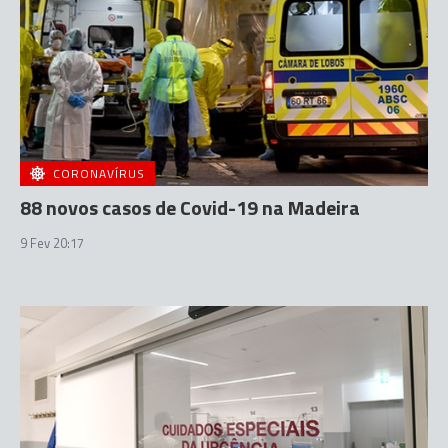
CORONAVÍRUS
88 novos casos de Covid-19 na Madeira
9 Fev 20:17