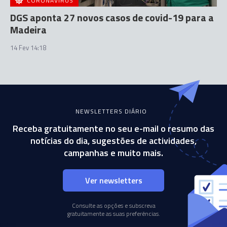
CORONAVÍRUS
DGS aponta 27 novos casos de covid-19 para a
Madeira
14 Fev 14:18
NEWSLETTERS DIÁRIO
Receba gratuitamente no seu e-mail o resumo das
notícias do dia, sugestões de actividades,
campanhas e muito mais.
Ver newsletters
Consulte as opções e subscreva
gratuitamente as suas preferências.