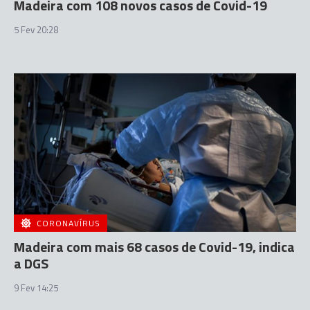
Madeira com 108 novos casos de Covid-19
5 Fev 20:28
CORONAVÍRUS
Madeira com mais 68 casos de Covid-19, indica
a DGS
9 Fev 14:25