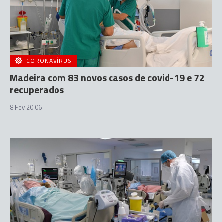
CORONAVÍRUS
Madeira com 83 novos casos de covid-19 e 72
recuperados
8 Fev 20:06