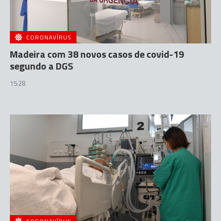
CORONAVÍRUS
Madeira com 38 novos casos de covid-19
segundo a DGS
15:28