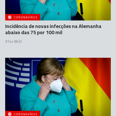
CORONAVÍRUS
Incidência de novas infecções na Alemanha
abaixo das 75 por 100 mil
9 Fev 08:32
CORONAVÍRUS