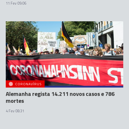
11 Fev 09:06
CORONAVÍRUS
Alemanha regista 14.211 novos casos e 786
mortes
4 Fev 08:31