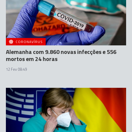
CORONAVÍRUS
Alemanha com 9.860 novas infecções e 556
mortos em 24 horas
12 Fev 08:49