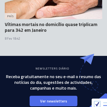
PAÍS
Vítimas mortais no domicílio quase triplicam
para 342 em Janeiro
8 Fev 18:42
NEWSLETTERS DIÁRIO
Receba gratuitamente no seu e-mail o resumo das
notícias do dia, sugestões de actividades,
campanhas e muito mais.
Ver newsletters