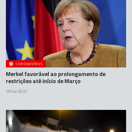
CORONAVÍRUS
Merkel favorável ao prolongamento de
restrições até início de Março
10 Fev 03:33