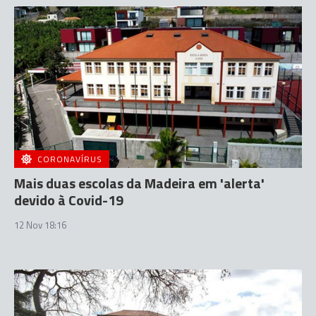
CORONAVÍRUS
Mais duas escolas da Madeira em 'alerta'
devido à Covid-19
12 Nov 18:16