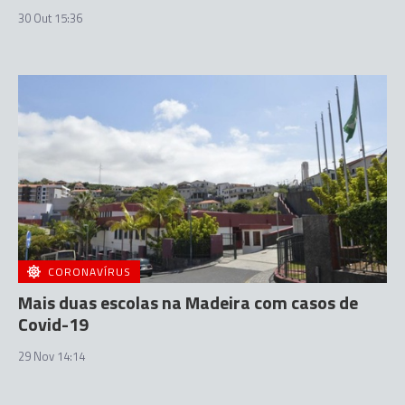
30 Out 15:36
CORONAVÍRUS
Mais duas escolas na Madeira com casos de
Covid-19
29 Nov 14:14