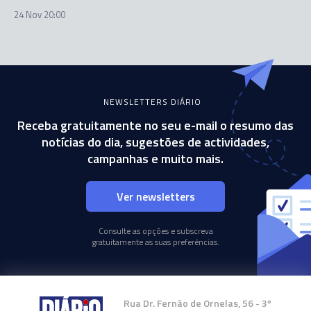
24 Nov 20:00
NEWSLETTERS DIÁRIO
Receba gratuitamente no seu e-mail o resumo das
notícias do dia, sugestões de actividades,
campanhas e muito mais.
Ver newsletters
Consulte as opções e subscreva
gratuitamente as suas preferências.
Rua Dr. Fernão de Ornelas, 56 - 3º