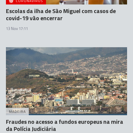
CORONAVÍRUS
Escolas da ilha de São Miguel com casos de
covid-19 vão encerrar
13 Nov 17:11
MADEIRA
Fraudes no acesso a fundos europeus na mira
da Polícia Judiciária