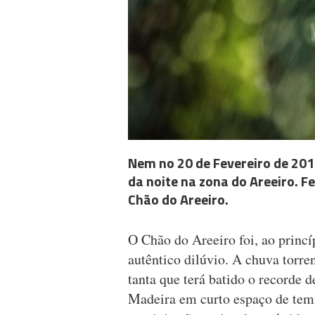
Nem no 20 de Fevereiro de 20
da noite na zona do Areeiro. F
Chão do Areeiro.
O Chão do Areeiro foi, ao princí
autêntico dilúvio. A chuva torren
tanta que terá batido o recorde 
Madeira em curto espaço de tem