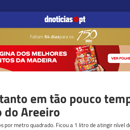
Faltam
64 dias
para os
tanto em tão pouco tem
 do Areeiro
 por metro quadrado. Ficou a 1 litro de atingir nível d