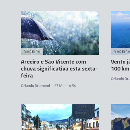
MADEIRA
MADEIR
Areeiro e São Vicente com
Vento j
chuva significativa esta sexta-
100 km
feira
Orlando D
Orlando Drumond
27 Mar 14:54