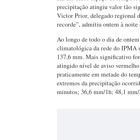
precipitação atingiu valor tão s
Victor Prior, delegado regional
recorde”, admitiu ontem à noit
Ao longo de todo o dia de ontem 
climatológica da rede do IPMA
137,6 mm. Mais significativo for
atingido nível de aviso vermelho
praticamente em metade do tempo
extremos da precipitação ocorr
minutos; 36,6 mm/1h; 48,1 mm/