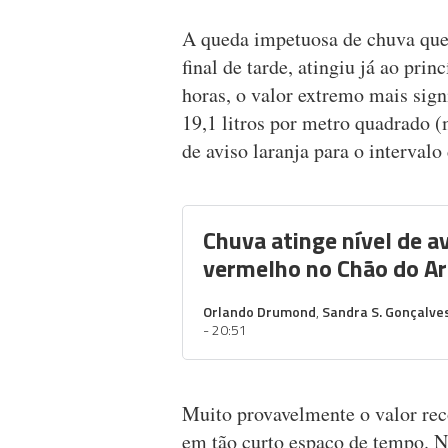
A queda impetuosa de chuva que
final de tarde, atingiu já ao prin
horas, o valor extremo mais sign
19,1 litros por metro quadrado (
de aviso laranja para o intervalo
Chuva atinge nível de a
vermelho no Chão do Ar
Orlando Drumond
,
Sandra S. Gonçalve
- 20:51
Muito provavelmente o valor re
em tão curto espaço de tempo. N