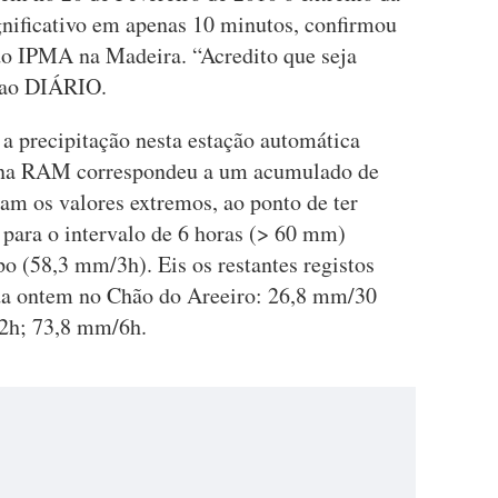
ignificativo em apenas 10 minutos, confirmou
 do IPMA na Madeira. “Acredito que seja
e ao DIÁRIO.
a precipitação nesta estação automática
 na RAM correspondeu a um acumulado de
am os valores extremos, ao ponto de ter
 para o intervalo de 6 horas (> 60 mm)
 (58,3 mm/3h). Eis os restantes registos
ida ontem no Chão do Areeiro: 26,8 mm/30
2h; 73,8 mm/6h.