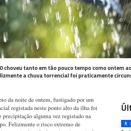
10 choveu tanto em tão pouco tempo como ontem ao 
elizmente a chuva torrencial foi praticamente circun
pio da noite de ontem, fustigado por um
Úl
cial registada neste ponto alto da ilha foi
de precipitação alguma vez registado na
po. Felizmente o risco extremo de