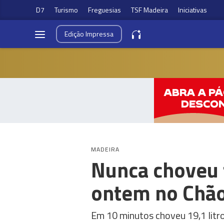
D7
Turismo
Freguesias
TSF Madeira
Iniciativas
Edição
Impressa
MADEIRA
Nunca choveu 
ontem no Chão
Em 10 minutos choveu 19,1 litros