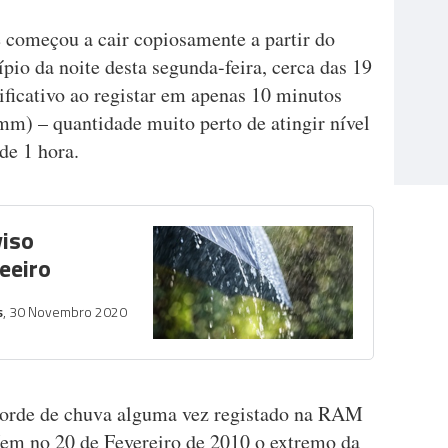
 começou a cair copiosamente a partir do
cípio da noite desta segunda-feira, cerca das 19
ificativo ao registar em apenas 10 minutos
mm) – quantidade muito perto de atingir nível
 de 1 hora.
viso
eeiro
s
, 30 Novembro 2020
corde de chuva alguma vez registado na RAM
em no 20 de Fevereiro de 2010 o extremo da