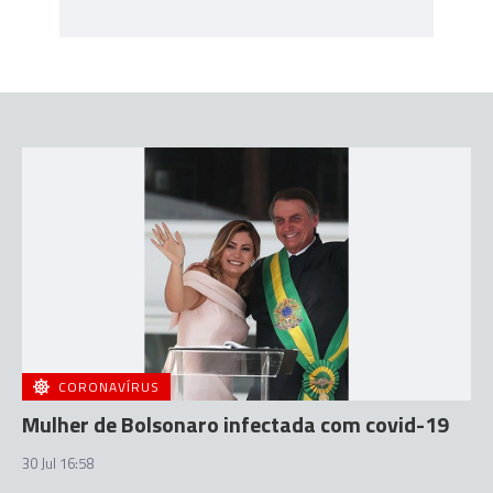
CORONAVÍRUS
Mulher de Bolsonaro infectada com covid-19
30 Jul 16:58