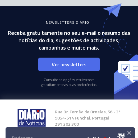
NEWSLETTERS DIÁRIO
Receba gratuitamente no seu e-mail o resumo das
notícias do dia, sugestões de actividades,
campanhas e muito mais.
Ver newsletters
Consulte as opções e subscreva
gratuitamente as suas preferências.
Rua Dr. Fernão de Ornelas, 56 - 3º
9054-514 Funchal, Portugal
291 202 300
×
Instale a nossa App