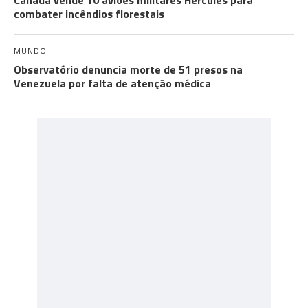
Canadá vende 10 aviões militares Hercules para
combater incêndios florestais
MUNDO
Observatório denuncia morte de 51 presos na
Venezuela por falta de atenção médica