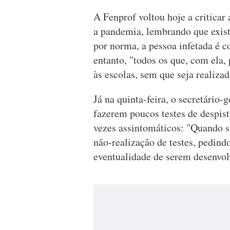
A Fenprof voltou hoje a criticar
a pandemia, lembrando que exist
por norma, a pessoa infetada é c
entanto, "todos os que, com ela,
às escolas, sem que seja realizad
Já na quinta-feira, o secretário-
fazerem poucos testes de despis
vezes assintomáticos: "Quando 
não-realização de testes, pedind
eventualidade de serem desenvolv