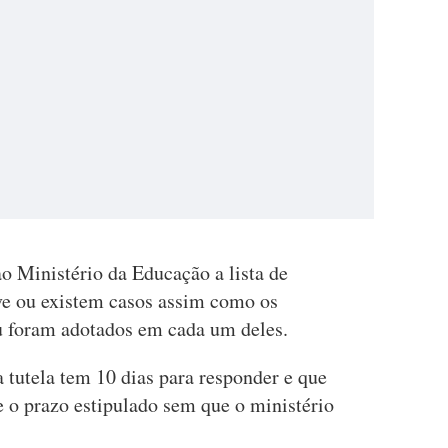
ao Ministério da Educação a lista de
ve ou existem casos assim como os
u foram adotados em cada um deles.
a tutela tem 10 dias para responder e que
e o prazo estipulado sem que o ministério