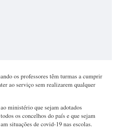
ndo os professores têm turmas a cumprir
nter ao serviço sem realizarem qualquer
r ao ministério que sejam adotados
todos os concelhos do país e que sejam
jam situações de covid-19 nas escolas.