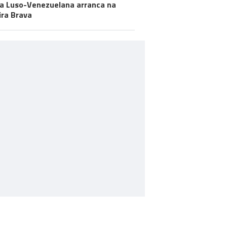
a Luso-Venezuelana arranca na
ira Brava