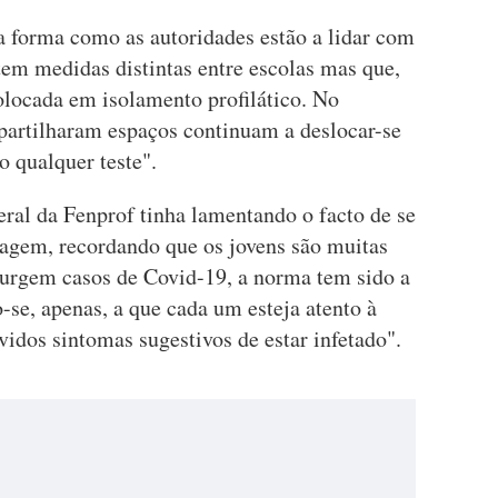
 a forma como as autoridades estão a lidar com
em medidas distintas entre escolas mas que,
olocada em isolamento profilático. No
 partilharam espaços continuam a deslocar-se
o qualquer teste".
geral da Fenprof tinha lamentando o facto de se
tagem, recordando que os jovens são muitas
surgem casos de Covid-19, a norma tem sido a
o-se, apenas, a que cada um esteja atento à
idos sintomas sugestivos de estar infetado".