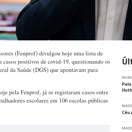
sores (Fenprof) divulgou hoje uma lista de
Úl
m casos positivos de covid-19, questionando os
eral da Saúde (DGS) que apontavam para
MUN
Pelo
Huth
e pela Fenprof, já se registaram casos entre
abalhadores escolares em 106 escolas públicas
MADE
Céu 
MADE