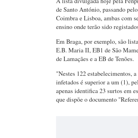
A lista divulgada hoje pela Fenp
de Santo António, passando pelo 
Coimbra e Lisboa, ambas com se
ensino onde terão sido registado
Em Braga, por exemplo, são list
E.B. Maria II, EB1 de São Mame
de Lamaçães e a EB de Tenões.
"Nestes 122 estabelecimentos, a
infetados é superior a um (1), p
apenas identifica 23 surtos em e
que dispõe o documento "Referenc