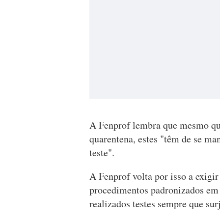
A Fenprof lembra que mesmo qua
quarentena, estes "têm de se ma
teste".
A Fenprof volta por isso a exigi
procedimentos padronizados em 
realizados testes sempre que sur