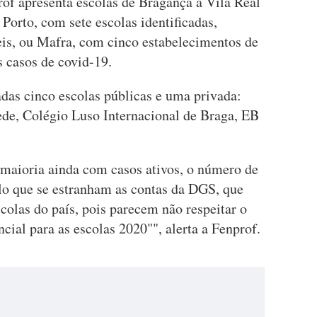
rof apresenta escolas de Bragança a Vila Real
Porto, com sete escolas identificadas,
is, ou Mafra, com cinco estabelecimentos de
s casos de covid-19.
adas cinco escolas públicas e uma privada:
de, Colégio Luso Internacional de Braga, EB
 maioria ainda com casos ativos, o número de
elo que se estranham as contas da DGS, que
scolas do país, pois parecem não respeitar o
ial para as escolas 2020"", alerta a Fenprof.