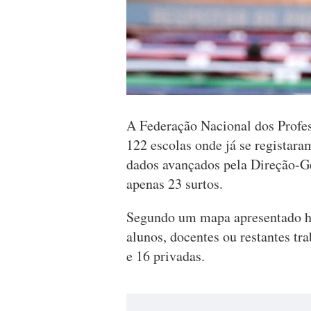
A Federação Nacional dos Profes
122 escolas onde já se registara
dados avançados pela Direção-G
apenas 23 surtos.
Segundo um mapa apresentado hoj
alunos, docentes ou restantes tr
e 16 privadas.