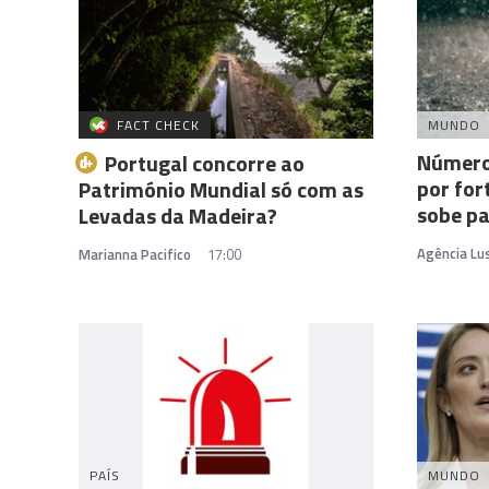
FACT CHECK
MUNDO
Número
Portugal concorre ao
por for
Património Mundial só com as
sobe pa
Levadas da Madeira?
Agência Lu
Marianna Pacifico
17:00
PAÍS
MUNDO