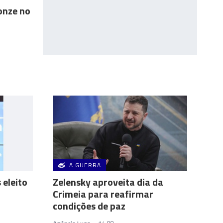
onze no
A GUERRA
eleito
Zelensky aproveita dia da
Crimeia para reafirmar
condições de paz