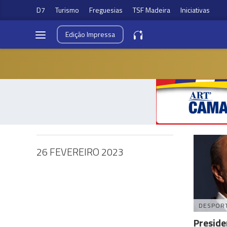
D7
Turismo
Freguesias
TSF Madeira
Iniciativas
Edição
Impressa
26 FEVEREIRO 2023
DESPOR
Preside