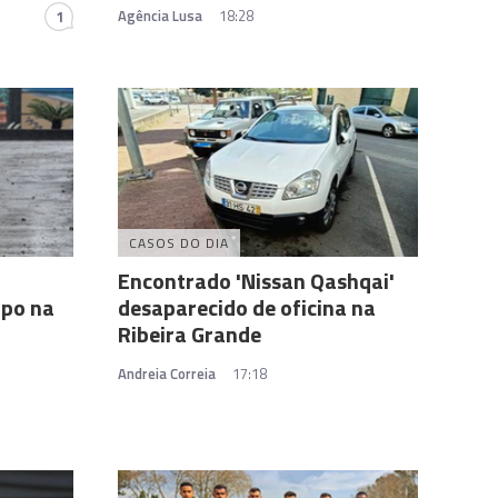
Agência Lusa
18:28
1
CASOS DO DIA
Encontrado 'Nissan Qashqai'
mpo na
desaparecido de oficina na
Ribeira Grande
Andreia Correia
17:18