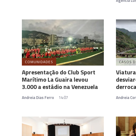
Agência Lu
COMUNIDADES
CASOS D
Apresentação do Club Sport
Viatura
Marítimo La Guaira levou
desviar
3.000 a estádio na Venezuela
derroca
Andreia Dias Ferro
14:07
Andreia Cor