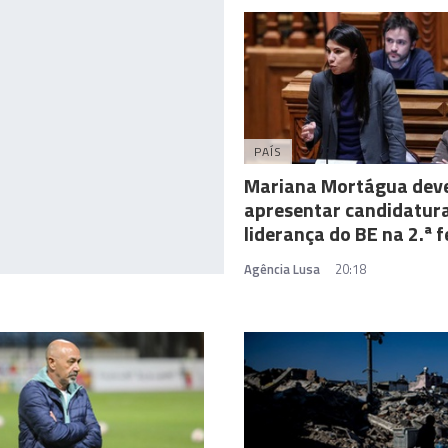
PAÍS
Mariana Mortágua dev
apresentar candidatur
liderança do BE na 2.ª f
Agência Lusa
20:18