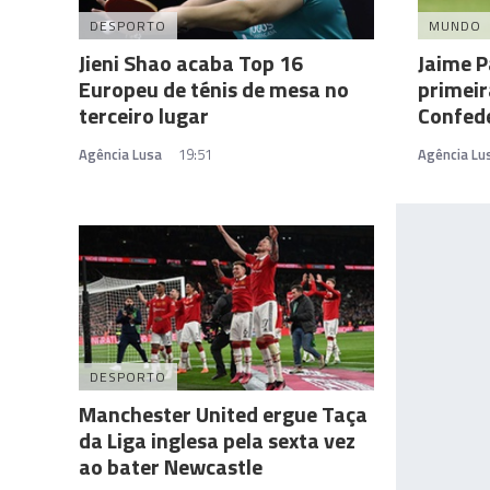
DESPORTO
MUNDO
Jieni Shao acaba Top 16
Jaime P
Europeu de ténis de mesa no
primeir
terceiro lugar
Confed
Agência Lusa
19:51
Agência Lu
DESPORTO
Manchester United ergue Taça
da Liga inglesa pela sexta vez
ao bater Newcastle