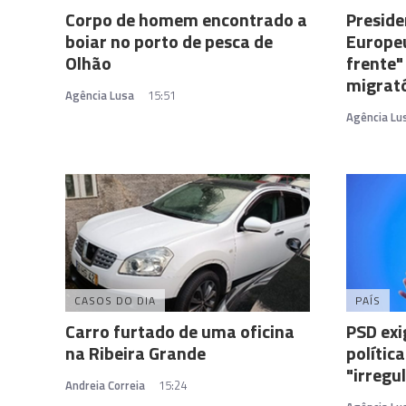
Corpo de homem encontrado a
Preside
boiar no porto de pesca de
Europe
Olhão
frente"
migrat
Agência Lusa
15:51
Agência Lu
CASOS DO DIA
PAÍS
Carro furtado de uma oficina
PSD exi
na Ribeira Grande
polític
"irregu
Andreia Correia
15:24