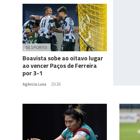
DESPORTO
Boavista sobe ao oitavo lugar
ao vencer Paços de Ferreira
por 3-1
Agência Lusa
20:36