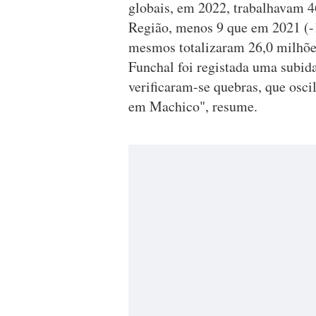
globais, em 2022, trabalhavam 4
Região, menos 9 que em 2021 (-
mesmos totalizaram 26,0 milhõe
Funchal foi registada uma subid
verificaram-se quebras, que osc
em Machico", resume.