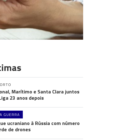
timas
PORTO
onal, Marítimo e Santa Clara juntos
 Liga 23 anos depois
A GUERRA
ue ucraniano à Rússia com número
rde de drones