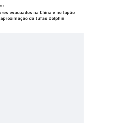
DO
ares evacuados na China e no Japão
aproximação do tufão Dolphin