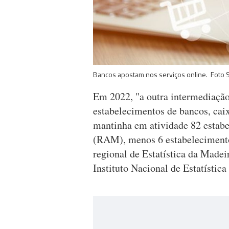
Bancos apostam nos serviços online. Foto 
Em 2022, "a outra intermediação
estabelecimentos de bancos, caix
mantinha em atividade 82 estab
(RAM), menos 6 estabelecimento
regional de Estatística da Made
Instituto Nacional de Estatístic