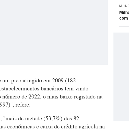
MUN
Milh
com 
de um pico atingido em 2009 (182
estabelecimentos bancários tem vindo
o número de 2022, o mais baixo registado na
997)", refere.
ia, "mais de metade (53,7%) dos 82
as económicas e caixa de crédito agrícola na