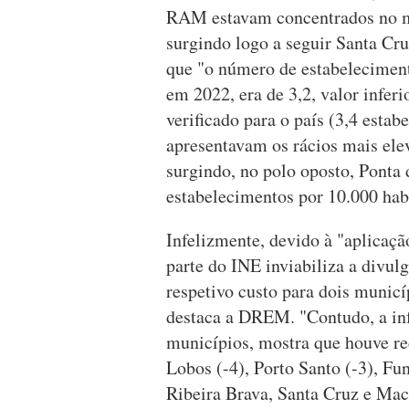
RAM estavam concentrados no mu
surgindo logo a seguir Santa Cru
que "o número de estabelecimen
em 2022, era de 3,2, valor inferi
verificado para o país (3,4 esta
apresentavam os rácios mais ele
surgindo, no polo oposto, Ponta
estabelecimentos por 10.000 hab
Infelizmente, devido à "aplicaçã
parte do INE inviabiliza a divul
respetivo custo para dois municí
destaca a DREM. "Contudo, a inf
municípios, mostra que houve r
Lobos (-4), Porto Santo (-3), Fu
Ribeira Brava, Santa Cruz e Ma