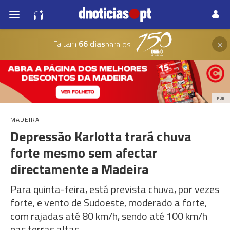
×
Faltam
66 dias
para os
PUB
MADEIRA
Depressão Karlotta trará chuva
forte mesmo sem afectar
directamente a Madeira
Para quinta-feira, está prevista chuva, por vezes
forte, e vento de Sudoeste, moderado a forte,
com rajadas até 80 km/h, sendo até 100 km/h
nas terras altas