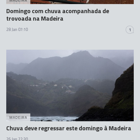
MADEIRA
Domingo com chuva acompanhada de
trovoada na Madeira
28 Jan 07:10
1
MADEIRA
Chuva deve regressar este domingo à Madeira
26 Jan 22:30