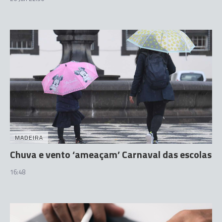
MADEIRA
Chuva e vento ‘ameaçam’ Carnaval das escolas
16:48