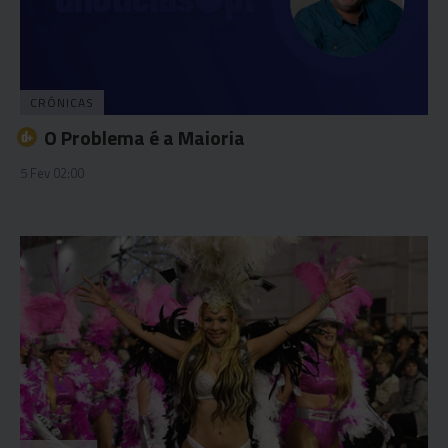
CRÓNICAS
O Problema é a Maioria
5 Fev 02:00