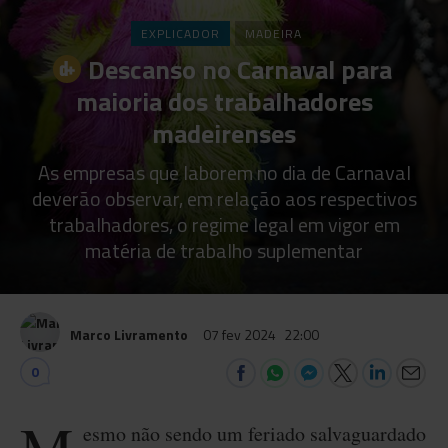
EXPLICADOR
MADEIRA
Descanso no Carnaval para
maioria dos trabalhadores
madeirenses
As empresas que laborem no dia de Carnaval
deverão observar, em relação aos respectivos
trabalhadores, o regime legal em vigor em
matéria de trabalho suplementar
Marco Livramento
07 fev 2024
22:00
0
esmo não sendo um feriado salvaguardado