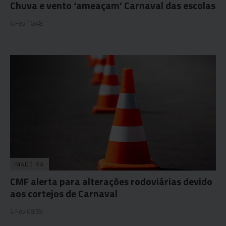
Chuva e vento ‘ameaçam’ Carnaval das escolas
6 Fev 16:48
MADEIRA
CMF alerta para alterações rodoviárias devido
aos cortejos de Carnaval
6 Fev 08:59