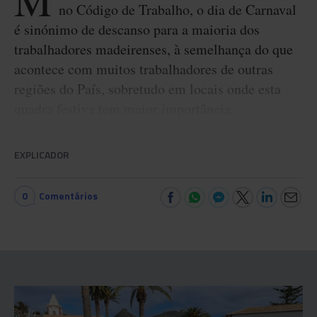
M
no Código de Trabalho, o dia de Carnaval
é sinónimo de descanso para a maioria dos
trabalhadores madeirenses, à semelhança do que
acontece com muitos trabalhadores de outras
regiões do País, sobretudo em locais onde esta
quadra festiva tem maior importância.
EXPLICADOR
0
Comentários