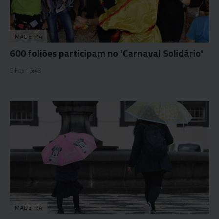
MADEIRA
600 foliões participam no 'Carnaval Solidário'
5 Fev 16:43
MADEIRA