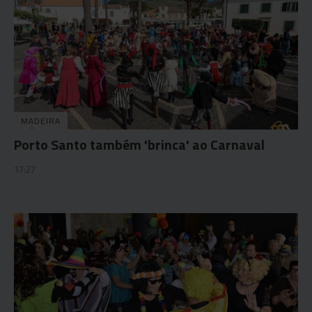
MADEIRA
Porto Santo também 'brinca' ao Carnaval
17:27