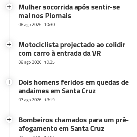
Mulher socorrida após sentir-se
mal nos Piornais
08 ago 2026
10:30
Motociclista projectado ao colidir
com carro à entrada da VR
08 ago 2026
10:25
Dois homens feridos em quedas de
andaimes em Santa Cruz
07 ago 2026
18:19
Bombeiros chamados para um pré-
afogamento em Santa Cruz