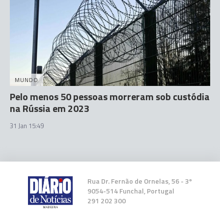
MUNDO
Pelo menos 50 pessoas morreram sob custódia
na Rússia em 2023
31 Jan 15:49
Rua Dr. Fernão de Ornelas, 56 - 3º
9054-514 Funchal, Portugal
291 202 300