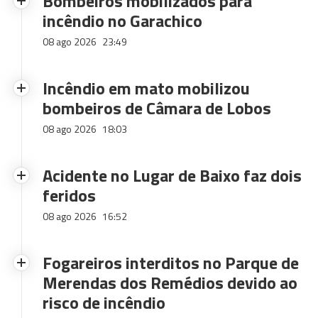
Bombeiros mobilizados para
incêndio no Garachico
08 ago 2026
23:49
Incêndio em mato mobilizou
bombeiros de Câmara de Lobos
08 ago 2026
18:03
Acidente no Lugar de Baixo faz dois
feridos
08 ago 2026
16:52
Fogareiros interditos no Parque de
Merendas dos Remédios devido ao
risco de incêndio