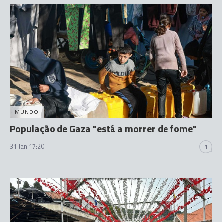
MUNDO
População de Gaza "está a morrer de fome"
31 Jan 17:20
1