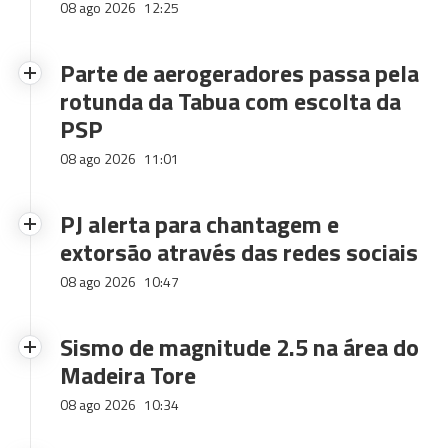
08 ago 2026
12:25
Parte de aerogeradores passa pela
rotunda da Tabua com escolta da
PSP
08 ago 2026
11:01
PJ alerta para chantagem e
extorsão através das redes sociais
08 ago 2026
10:47
Sismo de magnitude 2.5 na área do
Madeira Tore
08 ago 2026
10:34