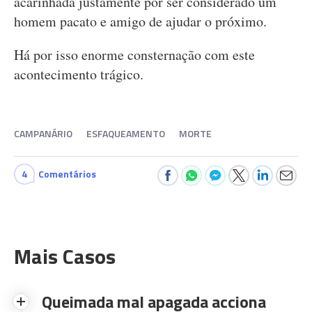
acarinhada justamente por ser considerado um
homem pacato e amigo de ajudar o próximo.
Há por isso enorme consternação com este
acontecimento trágico.
CAMPANÁRIO
ESFAQUEAMENTO
MORTE
4
Comentários
Mais Casos
Queimada mal apagada acciona