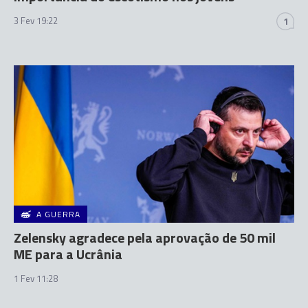
3 Fev 19:22
1
A GUERRA
Zelensky agradece pela aprovação de 50 mil
ME para a Ucrânia
1 Fev 11:28