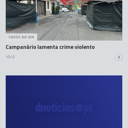
CASOS DO DIA
Campanário lamenta crime violento
10:13
3