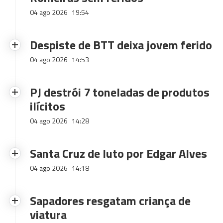
04 ago 2026
19:54
Despiste de BTT deixa jovem ferido
04 ago 2026
14:53
PJ destrói 7 toneladas de produtos
ilícitos
04 ago 2026
14:28
Santa Cruz de luto por Edgar Alves
04 ago 2026
14:18
Sapadores resgatam criança de
viatura