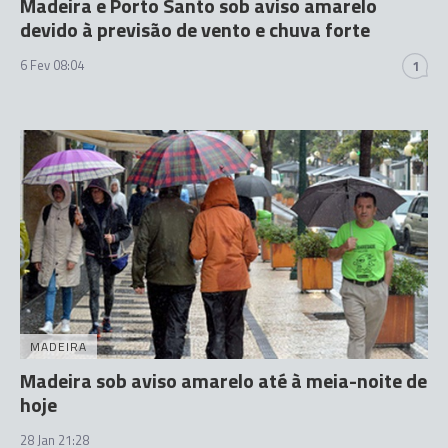
Madeira e Porto Santo sob aviso amarelo
devido à previsão de vento e chuva forte
6 Fev 08:04
1
MADEIRA
Madeira sob aviso amarelo até à meia-noite de
hoje
28 Jan 21:28