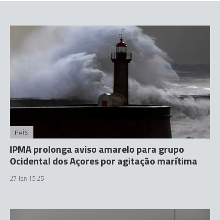
PAÍS
IPMA prolonga aviso amarelo para grupo
Ocidental dos Açores por agitação marítima
27 Jan 15:25