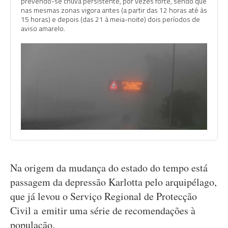
prevendo-se chuva persistente, por vezes forte, sendo que
nas mesmas zonas vigora antes (a partir das 12 horas até às
15 horas) e depois (das 21 à meia-noite) dois períodos de
aviso amarelo.
Na origem da mudança do estado do tempo está
passagem da depressão Karlotta pelo arquipélago,
que já levou o Serviço Regional de Protecção
Civil a emitir uma série de recomendações à
população.