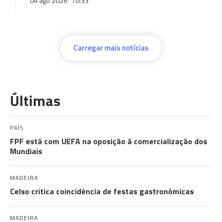
04 ago 2026
10:33
Carregar mais notícias
Últimas
PAÍS
FPF está com UEFA na oposição à comercialização dos
Mundiais
MADEIRA
Celso critica coincidência de festas gastronómicas
MADEIRA