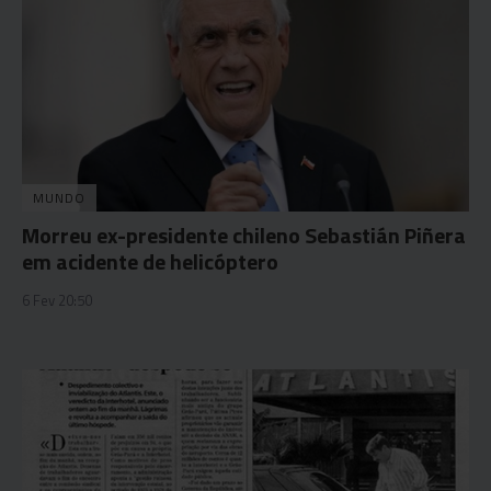
MUNDO
Morreu ex-presidente chileno Sebastián Piñera
em acidente de helicóptero
6 Fev 20:50