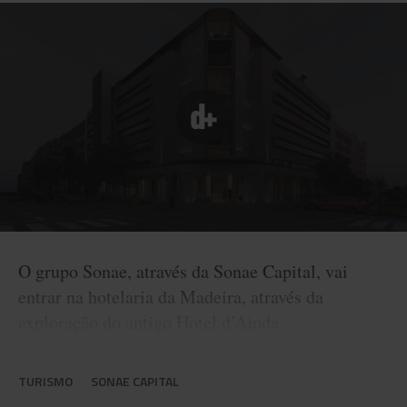
O grupo Sonae, através da Sonae Capital, vai
entrar na hotelaria da Madeira, através da
exploração do antigo Hotel d’Ajuda.
TURISMO
SONAE CAPITAL