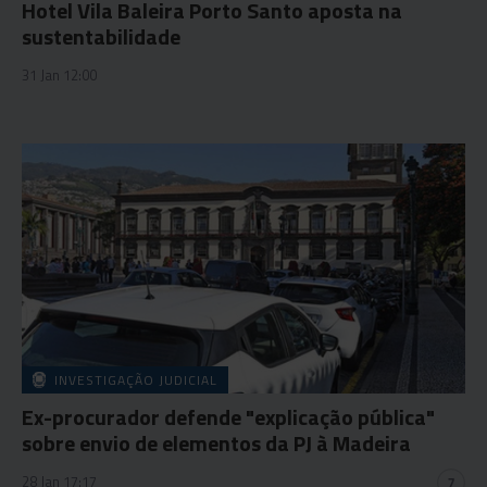
Hotel Vila Baleira Porto Santo aposta na
sustentabilidade
31 Jan 12:00
INVESTIGAÇÃO JUDICIAL
Ex-procurador defende "explicação pública"
sobre envio de elementos da PJ à Madeira
28 Jan 17:17
7