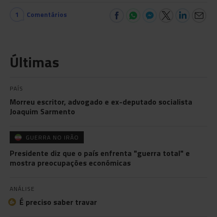
1
Comentários
Últimas
PAÍS
Morreu escritor, advogado e ex-deputado socialista
Joaquim Sarmento
GUERRA NO IRÃO
Presidente diz que o país enfrenta "guerra total" e
mostra preocupações económicas
ANÁLISE
É preciso saber travar