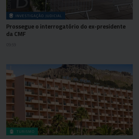
INVESTIGAÇÃO JUDICIAL
Prossegue o interrogatório do ex-presidente
da CMF
09:59
TURISMO