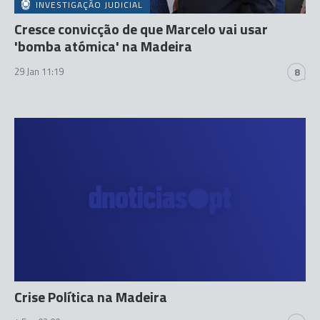
INVESTIGAÇÃO JUDICIAL
Cresce convicção de que Marcelo vai usar
'bomba atómica' na Madeira
29 Jan 11:19
8
Crise Política na Madeira