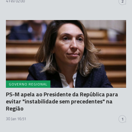
4 Fev 02:00
2
GOVERNO REGIONAL
PS-M apela ao Presidente da República para
evitar "instabilidade sem precedentes" na
Região
30 Jan 16:51
1