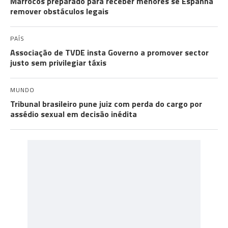
Marrocos preparado para receber menores se Espanha
remover obstáculos legais
PAÍS
Associação de TVDE insta Governo a promover sector
justo sem privilegiar táxis
MUNDO
Tribunal brasileiro pune juiz com perda do cargo por
assédio sexual em decisão inédita