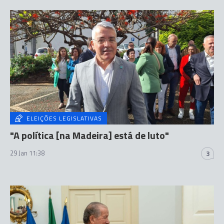
ELEIÇÕES LEGISLATIVAS
"A política [na Madeira] está de luto"
29 Jan 11:38
3