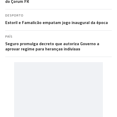
do Çorum FK
DESPORTO
Estoril e Famalicão empatam jogo inaugural da época
PAÍS
Seguro promulga decreto que autoriza Governo a
aprovar regime para heranças indivisas