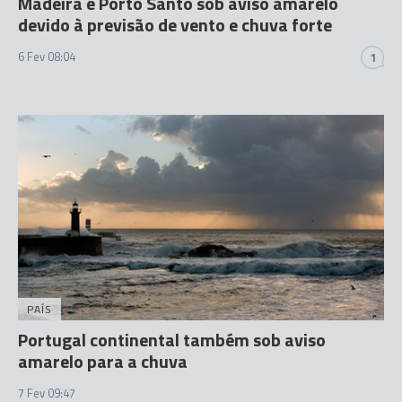
Madeira e Porto Santo sob aviso amarelo
devido à previsão de vento e chuva forte
6 Fev 08:04
1
PAÍS
Portugal continental também sob aviso
amarelo para a chuva
7 Fev 09:47