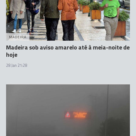
MADEIRA
Madeira sob aviso amarelo até à meia-noite de
hoje
28 Jan 21:28