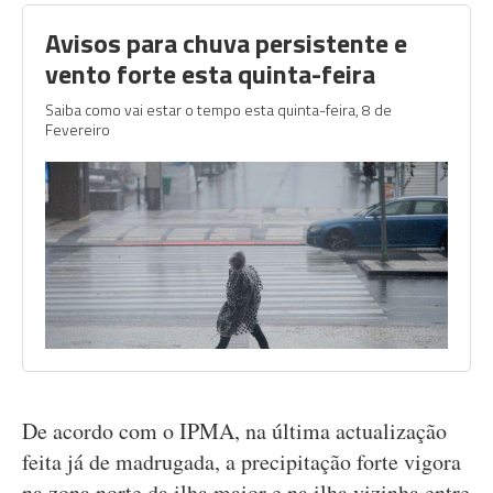
Avisos para chuva persistente e
vento forte esta quinta-feira
Saiba como vai estar o tempo esta quinta-feira, 8 de
Fevereiro
De acordo com o IPMA, na última actualização
feita já de madrugada, a precipitação forte vigora
na zona norte da ilha maior e na ilha vizinha entre