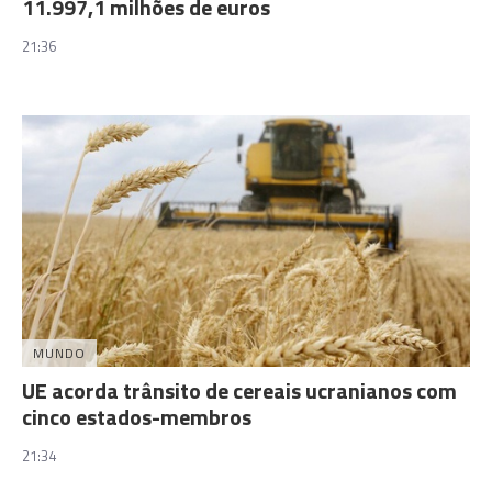
11.997,1 milhões de euros
21:36
MUNDO
UE acorda trânsito de cereais ucranianos com
cinco estados-membros
21:34