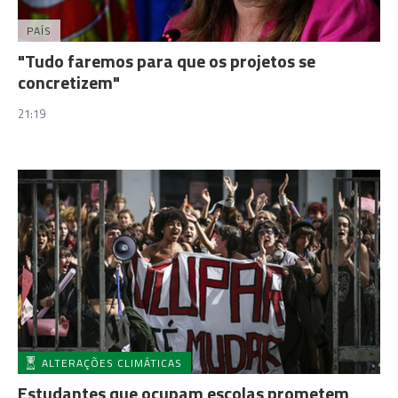
PAÍS
"Tudo faremos para que os projetos se
concretizem"
21:19
ALTERAÇÕES CLIMÁTICAS
Estudantes que ocupam escolas prometem