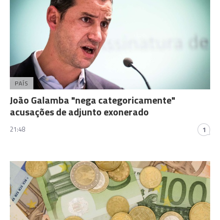
PAÍS
João Galamba "nega categoricamente"
acusações de adjunto exonerado
21:48
1