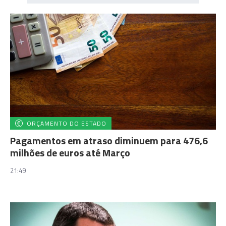
ORÇAMENTO DO ESTADO
Pagamentos em atraso diminuem para 476,6
milhões de euros até Março
21:49