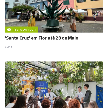
FESTA DA FLOR
'Santa Cruz' em Flor até 28 de Maio
20:48