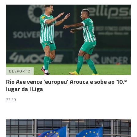
DESPORTO
Rio Ave vence 'europeu' Arouca e sobe ao 10.º
lugar da I Liga
23:30