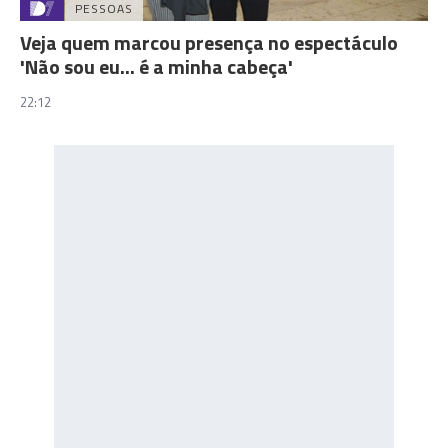
PESSOAS
Veja quem marcou presença no espectáculo
'Não sou eu... é a minha cabeça'
22:12