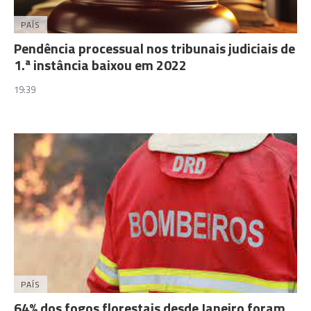
PAÍS
Pendência processual nos tribunais judiciais de
1.ª instância baixou em 2022
19:39
PAÍS
64% dos fogos florestais desde Janeiro foram