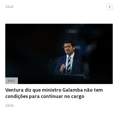
23:42
1
PAÍS
Ventura diz que ministro Galamba não tem
condições para continuar no cargo
23:34