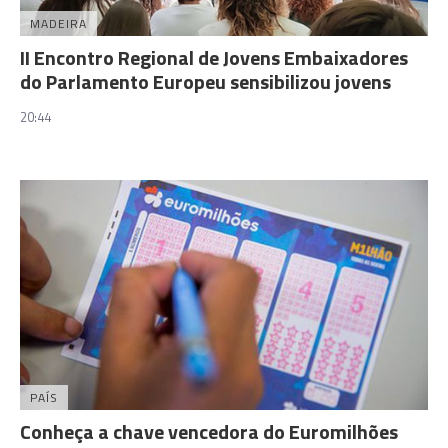
MADEIRA
II Encontro Regional de Jovens Embaixadores
do Parlamento Europeu sensibilizou jovens
20:44
PAÍS
Conheça a chave vencedora do Euromilhões