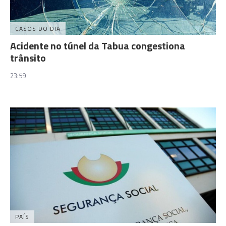
CASOS DO DIA
Acidente no túnel da Tabua congestiona
trânsito
23:59
PAÍS