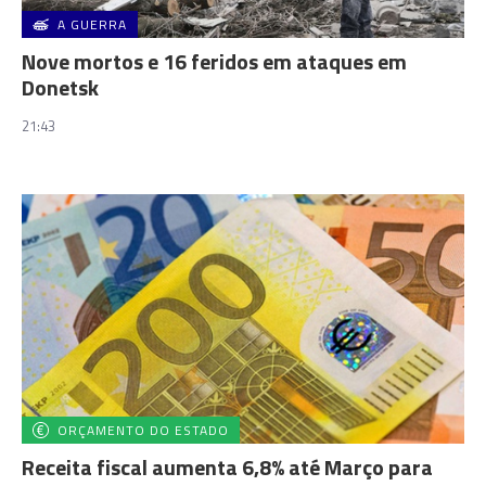
A GUERRA
Nove mortos e 16 feridos em ataques em
Donetsk
21:43
ORÇAMENTO DO ESTADO
Receita fiscal aumenta 6,8% até Março para