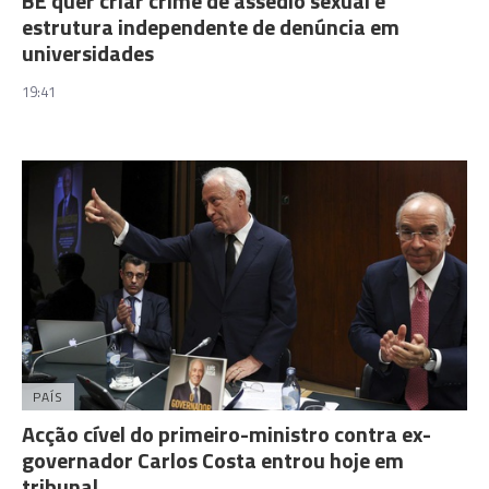
BE quer criar crime de assédio sexual e
estrutura independente de denúncia em
universidades
19:41
PAÍS
Acção cível do primeiro-ministro contra ex-
governador Carlos Costa entrou hoje em
tribunal