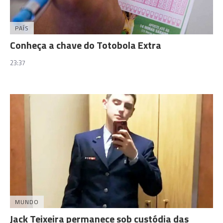
PAÍS
Conheça a chave do Totobola Extra
23:37
MUNDO
Jack Teixeira permanece sob custódia das