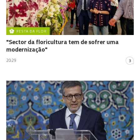
FESTA DA FLOR
"Sector da floricultura tem de sofrer uma
modernização"
20:29
3