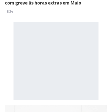
com greve às horas extras em Maio
18:24