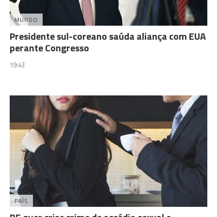
MUNDO
Presidente sul-coreano saúda aliança com EUA
perante Congresso
19:43
PAÍS