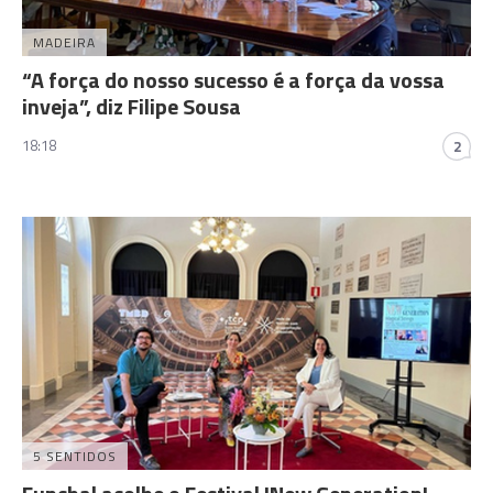
MADEIRA
“A força do nosso sucesso é a força da vossa
inveja”, diz Filipe Sousa
18:18
2
5 SENTIDOS