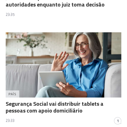
autoridades enquanto juiz toma decisão
23:35
PAÍS
Segurança Social vai distribuir tablets a
pessoas com apoio domiciliário
23:33
1