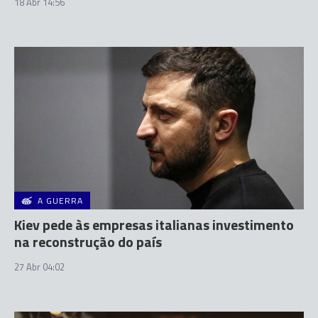
18 Abr 14:56
A GUERRA
Kiev pede às empresas italianas investimento
na reconstrução do país
27 Abr 04:02