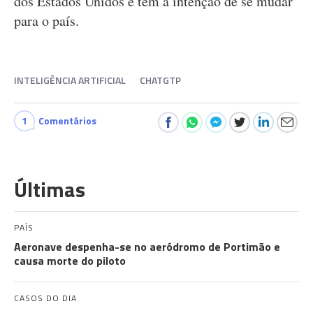
dos Estados Unidos e tem a intenção de se mudar
para o país.
INTELIGÊNCIA ARTIFICIAL
CHATGTP
1
Comentários
Últimas
PAÍS
Aeronave despenha-se no aeródromo de Portimão e
causa morte do piloto
CASOS DO DIA