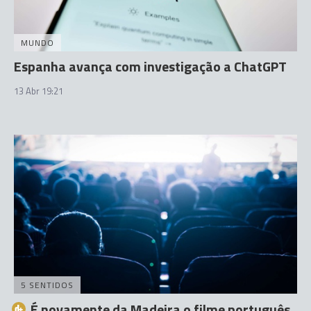
MUNDO
Espanha avança com investigação a ChatGPT
13 Abr 19:21
5 SENTIDOS
É novamente da Madeira o filme português