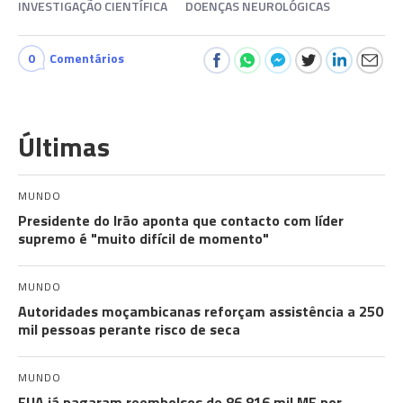
INVESTIGAÇÃO CIENTÍFICA
DOENÇAS NEUROLÓGICAS
0
Comentários
Últimas
MUNDO
Presidente do Irão aponta que contacto com líder
supremo é "muito difícil de momento"
MUNDO
Autoridades moçambicanas reforçam assistência a 250
mil pessoas perante risco de seca
MUNDO
EUA já pagaram reembolsos de 86,816 mil ME por