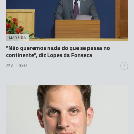
MADEIRA
"Não queremos nada do que se passa no
continente", diz Lopes da Fonseca
25 Abr 10:32
3