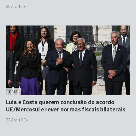
20 Abr 16:32
PAÍS
Lula e Costa querem conclusão do acordo
UE/Mercosul e rever normas fiscais bilaterais
22 Abr 18:34