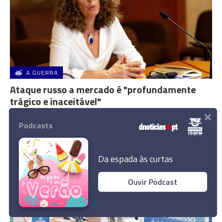
A GUERRA
Ataque russo a mercado é "profundamente
trágico e inaceitável"
×
18:02
Podcasts
Da espada às curtas
Ouvir Podcast