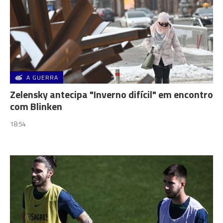
A GUERRA
Zelensky antecipa "Inverno difícil" em encontro
com Blinken
18:54