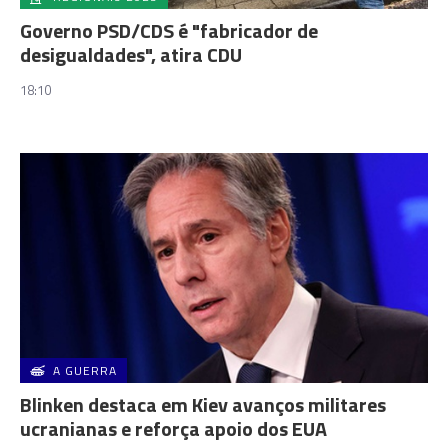
Governo PSD/CDS é "fabricador de
desigualdades", atira CDU
18:10
A GUERRA
Blinken destaca em Kiev avanços militares
ucranianas e reforça apoio dos EUA