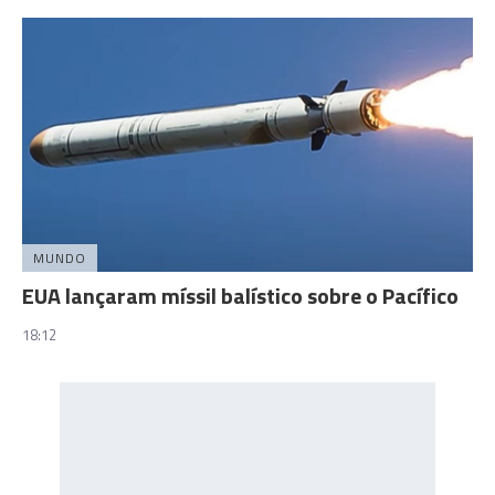
MUNDO
EUA lançaram míssil balístico sobre o Pacífico
18:12