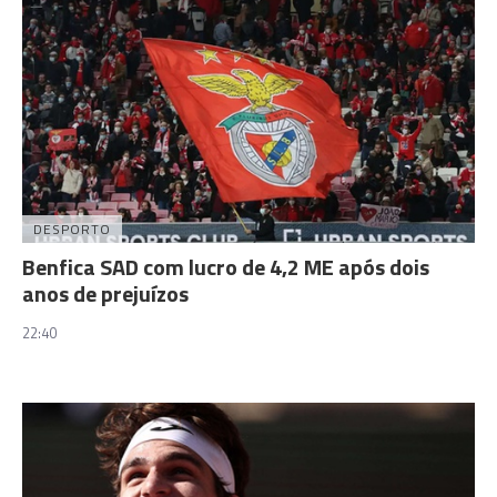
DESPORTO
Benfica SAD com lucro de 4,2 ME após dois
anos de prejuízos
22:40