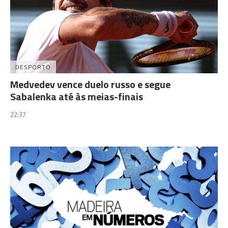
DESPORTO
Medvedev vence duelo russo e segue
Sabalenka até às meias-finais
22:37