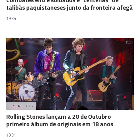
talibãs paquistaneses junto da fronteira afegã
19:34
5 SENTIDOS
Rolling Stones lançam a 20 de Outubro
primeiro álbum de originais em 18 anos
19:31