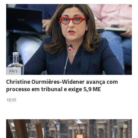
PAÍS
Christine Ourmières-Widener avança com
processo em tribunal e exige 5,9 ME
18:59