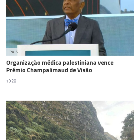
PAÍS
Organização médica palestiniana vence
Prémio Champalimaud de Visão
19:28