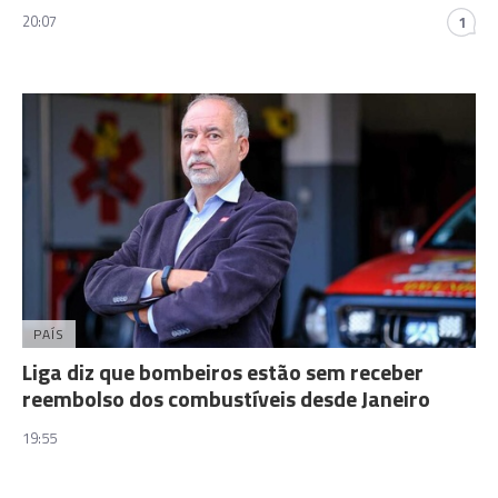
20:07
1
PAÍS
Liga diz que bombeiros estão sem receber
reembolso dos combustíveis desde Janeiro
19:55