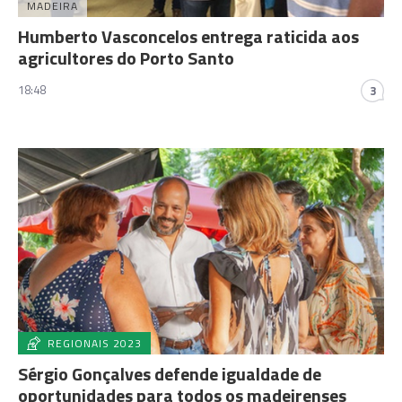
MADEIRA
Humberto Vasconcelos entrega raticida aos
agricultores do Porto Santo
18:48
3
REGIONAIS 2023
Sérgio Gonçalves defende igualdade de
oportunidades para todos os madeirenses