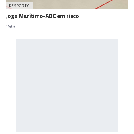
DESPORTO
Jogo Marítimo-ABC em risco
19:03