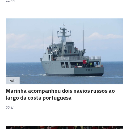
22:44
PAÍS
Marinha acompanhou dois navios russos ao
largo da costa portuguesa
22:41