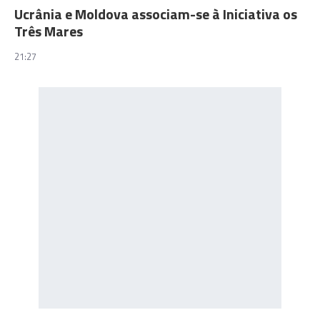
Ucrânia e Moldova associam-se à Iniciativa os
Três Mares
21:27