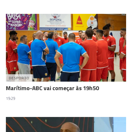
DESPORTO
Marítimo-ABC vai começar às 19h50
19:29