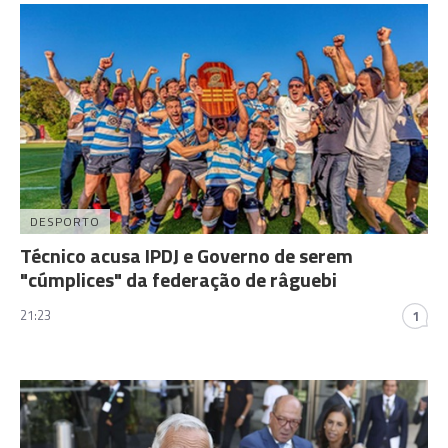
DESPORTO
Técnico acusa IPDJ e Governo de serem
"cúmplices" da federação de râguebi
21:23
1