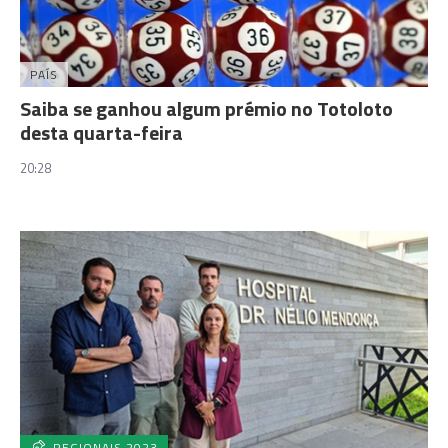
PAÍS
Saiba se ganhou algum prémio no Totoloto
desta quarta-feira
20:28
REGIONAIS 2023