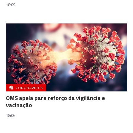
18:09
CORONAVÍRUS
OMS apela para reforço da vigilância e
vacinação
18:06