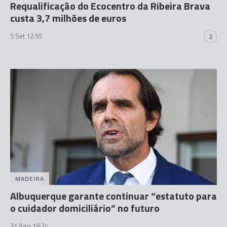
Requalificação do Ecocentro da Ribeira Brava
custa 3,7 milhões de euros
5 Set 12:55
2
MADEIRA
Albuquerque garante continuar “estatuto para
o cuidador domiciliário” no futuro
31 Ago 18:24