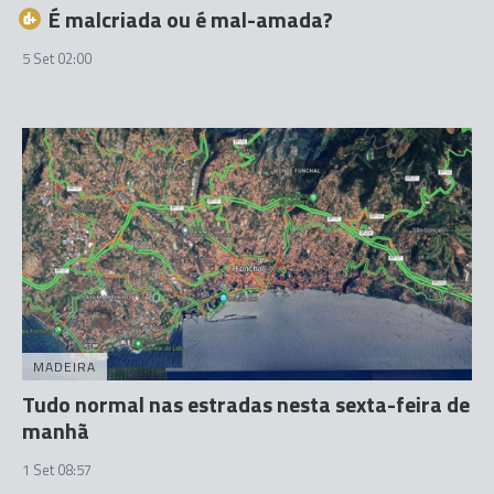
É malcriada ou é mal-amada?
5 Set 02:00
MADEIRA
Tudo normal nas estradas nesta sexta-feira de
manhã
1 Set 08:57