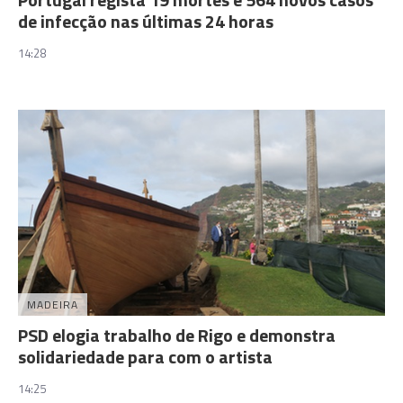
de infecção nas últimas 24 horas
14:28
MADEIRA
PSD elogia trabalho de Rigo e demonstra
solidariedade para com o artista
14:25