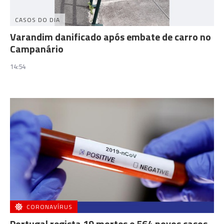
CASOS DO DIA
Varandim danificado após embate de carro no
Campanário
14:54
CORONAVÍRUS
Portugal regista 19 mortes e 564 novos casos