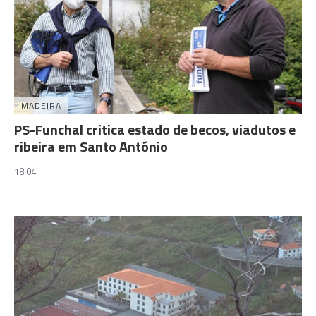
MADEIRA
PS-Funchal critica estado de becos, viadutos e
ribeira em Santo António
18:04