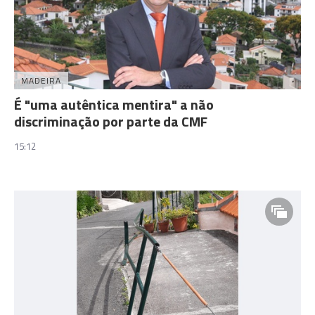
MADEIRA
É "uma autêntica mentira" a não
discriminação por parte da CMF
15:12