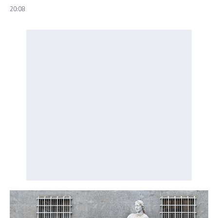
20:08