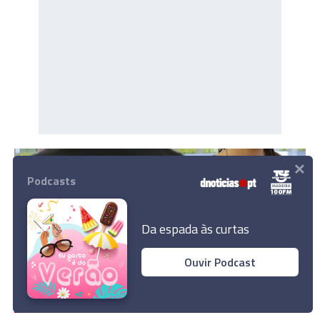
×
Podcasts
Da espada às curtas
Ouvir Podcast
CORONAVÍRUS