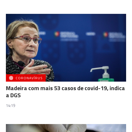
CORONAVÍRUS
Madeira com mais 53 casos de covid-19, indica
a DGS
14:19