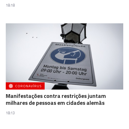
18:18
CORONAVÍRUS
Manifestações contra restrições juntam
milhares de pessoas em cidades alemãs
18:13