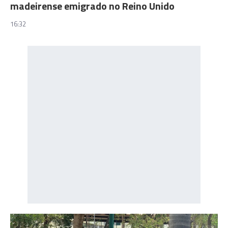
madeirense emigrado no Reino Unido
16:32