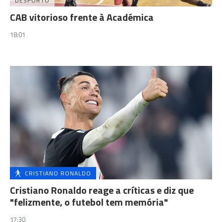
DESPORTO
CAB vitorioso frente à Académica
18:01
CRISTIANO RONALDO
Cristiano Ronaldo reage a críticas e diz que
"felizmente, o futebol tem memória"
17:30