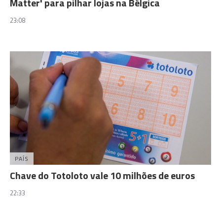
Matter' para pilhar lojas na Bélgica
23:08
PAÍS
Chave do Totoloto vale 10 milhões de euros
22:33