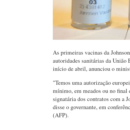
As primeiras vacinas da Johnson 
autoridades sanitárias da União
início de abril, anunciou o mini
"Temos uma autorização europei
mínimo, em meados ou no final d
signatária dos contratos com a 
disse o governante, em conferên
(AFP).