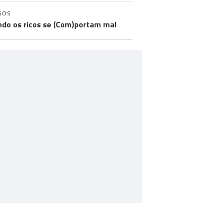
GOS
do os ricos se (Com)portam mal