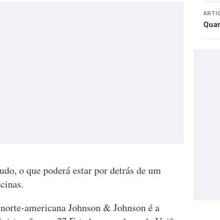
ARTI
Quan
udo, o que poderá estar por detrás de um
cinas.
 norte-americana Johnson & Johnson é a