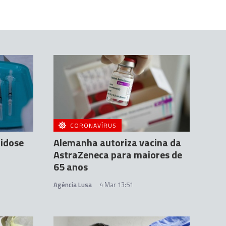
CORONAVÍRUS
idose
Alemanha autoriza vacina da
AstraZeneca para maiores de
65 anos
Agência Lusa
4 Mar 13:51