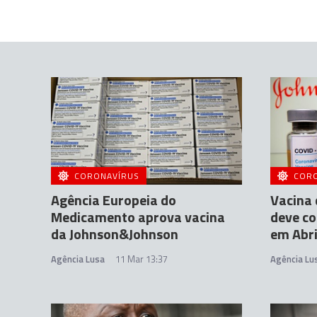
CORONAVÍRUS
COR
Agência Europeia do
Vacina 
Medicamento aprova vacina
deve co
da Johnson&Johnson
em Abri
Agência Lusa
11 Mar 13:37
Agência Lu