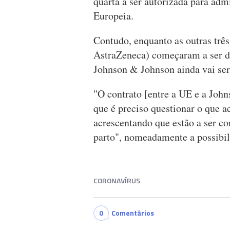
quarta a ser autorizada para ad
Europeia.
Contudo, enquanto as outras três
AstraZeneca) começaram a ser di
Johnson & Johnson ainda vai ser 
"O contrato [entre a UE e a Joh
que é preciso questionar o que a
acrescentando que estão a ser co
parto", nomeadamente a possibi
CORONAVÍRUS
0
Comentários