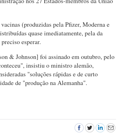
ministração nos 27 Estados-membros da União
 vacinas (produzidas pela Pfizer, Moderna e
stribuídas quase imediatamente, pela da
preciso esperar.
nson & Johnson] foi assinado em outubro, pelo
conteceu", insistiu o ministro alemão,
nsideradas "soluções rápidas e de curto
lidade de "produção na Alemanha".