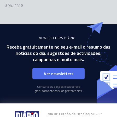
3 Mar 14:15
NEWSLETTERS DIÁRIO
Receba gratuitamente no seu e-mail o resumo das
notícias do dia, sugestões de actividades,
campanhas e muito mais.
Ver newsletters
Consulte as opções e subscreva
gratuitamente as suas preferências.
Rua Dr. Fernão de Ornelas, 56 - 3º