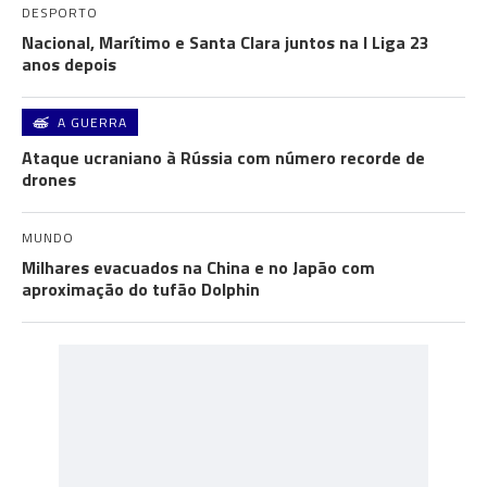
DESPORTO
Nacional, Marítimo e Santa Clara juntos na I Liga 23
anos depois
A GUERRA
Ataque ucraniano à Rússia com número recorde de
drones
MUNDO
Milhares evacuados na China e no Japão com
aproximação do tufão Dolphin