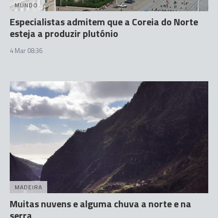
MUNDO
Especialistas admitem que a Coreia do Norte
esteja a produzir plutónio
4 Mar 08:36
MADEIRA
Muitas nuvens e alguma chuva a norte e na
serra