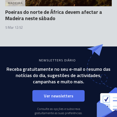
MADEIRA
Poeiras do norte de África devem afectar a
Madeira neste sábado
5 Mar 12:52
NEWSLETTERS DIÁRIO
Receba gratuitamente no seu e-mail o resumo das
notícias do dia, sugestões de actividades,
campanhas e muito mais.
Ver newsletters
Consulte as opções e subscreva
gratuitamente as suas preferências.