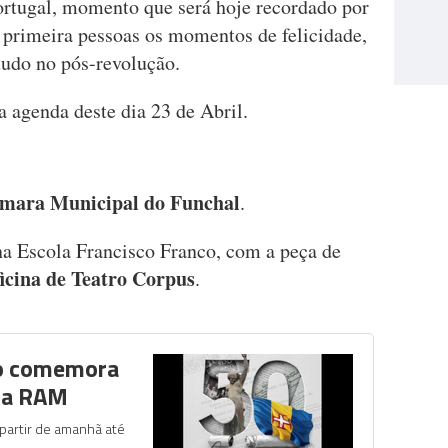
ortugal, momento que será hoje recordado por
primeira pessoas os momentos de felicidade,
tudo no pós-revolução.
a agenda deste dia 23 de Abril.
âmara Municipal do Funchal
.
a Escola Francisco Franco, com a peça de
icina de Teatro Corpus
.
co comemora
da RAM
 partir de amanhã até