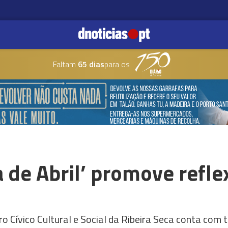
Faltam
65 dias
para os
a de Abril’ promove refle
tro Cívico Cultural e Social da Ribeira Seca conta co