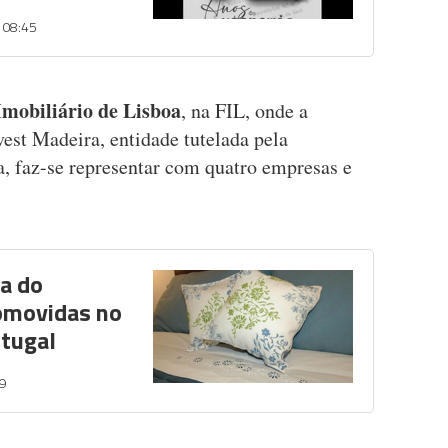
- 08:45
mobiliário de Lisboa
, na FIL, onde a
est Madeira, entidade tutelada pela
, faz-se representar com quatro empresas e
ia do
omovidas no
rtugal
39