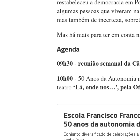
restabeleceu a democracia em P
algumas pessoas que viveram na 
mas também de incerteza, sobre
Mas há mais para ter em conta n
Agenda
09h30
reunião semanal da C
-
10h00
- 50 Anos da Autonomia n
‘Lá, onde nos…’, pela Of
teatro
Escola Francisco Fran
50 anos da autonomia 
Conjunto diversificado de celebrações a
sexta-feira