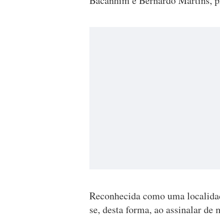
Bacanhim e Bernardo Martins, pr
Reconhecida como uma localidade 
se, desta forma, ao assinalar de