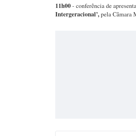
11h00
- conferência de apresenta
Intergeracional’,
pela Câmara M