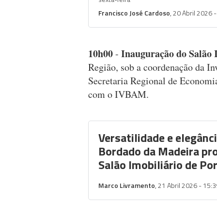
Francisco José Cardoso
, 20 Abril 2026 
10h00
Inauguração do Salão I
-
Região, sob a coordenação da Inv
Secretaria Regional de Economia
com o IVBAM.
Versatilidade e elegânc
Bordado da Madeira pr
Salão Imobiliário de Po
Marco Livramento
, 21 Abril 2026 - 15: