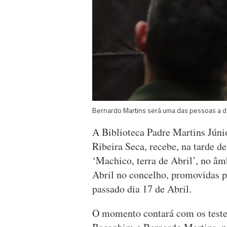
Bernardo Martins será uma das pessoas a de
A Biblioteca Padre Martins Júnio
Ribeira Seca, recebe, na tarde des
‘Machico, terra de Abril’, no â
Abril no concelho, promovidas p
passado dia 17 de Abril.
O momento contará com os test