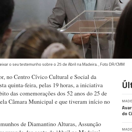
ixar o seu testemunho sobre o 25 de Abril na Madeira. , Foto DR/CMM
r, no Centro Cívico Cultural e Social da
Úl
ta quinta-feira, pelas 19 horas, a iniciativa
mbito das comemorações dos 52 anos do 25 de
ela Câmara Municipal e que tiveram início no
MADE
Avar
do C
emunhos de Diamantino Alturas, Assunção
MADE