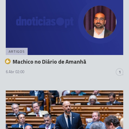
ARTIGOS
Machico no Diário de Amanhã
6 Abr 02:00
1