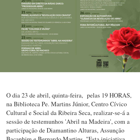
O dia 23 de abril, quinta-feira, pelas 19 HORAS,
na Biblioteca Pe. Martins Júnior, Centro Cívico
Cultural e Social da Ribeira Seca, realizar-se-á a
sessão de testemunhos 'Abril na Madeira', com a
participação de Diamantino Alturas, Assunção
Bacanhim e Bernardo Martins. "Esta iniciativa