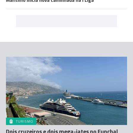
Marítimo inicia nova caminhada na I Liga
TURISMO
Dois cruzeiros e dois mega-iates no Funchal