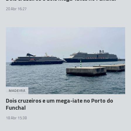
20 Abr 16:27
MADEIRA
Dois cruzeiros e um mega-iate no Porto do
Funchal
18 Abr 15:38