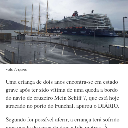
Foto Arquivo
Uma criança de dois anos encontra-se em estado
grave após ter sido vítima de uma queda a bordo
do navio de cruzeiro Mein Schiff 7, que está hoje
atracado no porto do Funchal, apurou o DIÁRIO.
Segundo foi possível aferir, a criança terá sofrido
uma queda de cerca de dois a três metros. À