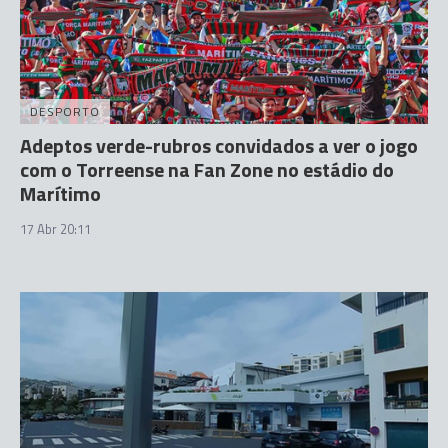
DESPORTO
Adeptos verde-rubros convidados a ver o jogo
com o Torreense na Fan Zone no estádio do
Marítimo
17 Abr 20:11