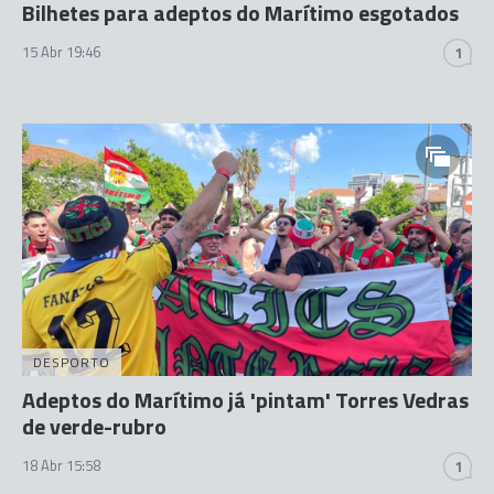
Bilhetes para adeptos do Marítimo esgotados
15 Abr 19:46
1
DESPORTO
Adeptos do Marítimo já 'pintam' Torres Vedras
de verde-rubro
18 Abr 15:58
1