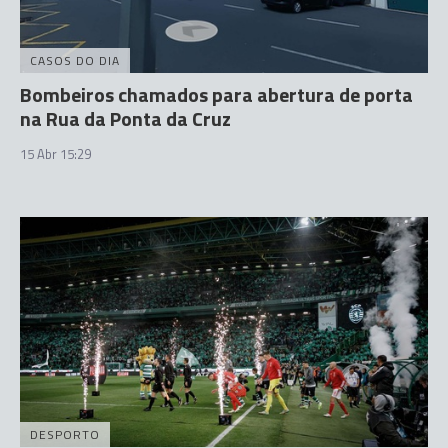
CASOS DO DIA
Bombeiros chamados para abertura de porta
na Rua da Ponta da Cruz
15 Abr 15:29
DESPORTO