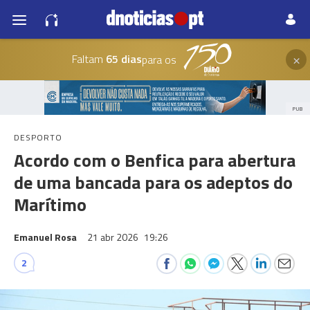
×
Faltam
65 dias
para os
PUB
DESPORTO
Acordo com o Benfica para abertura
de uma bancada para os adeptos do
Marítimo
Emanuel Rosa
21 abr 2026
19:26
2