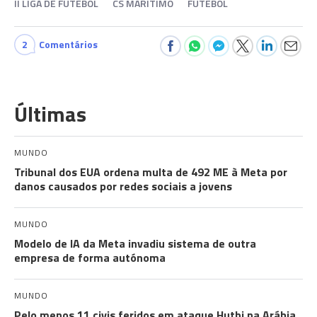
II LIGA DE FUTEBOL
CS MARÍTIMO
FUTEBOL
2
Comentários
Últimas
MUNDO
Tribunal dos EUA ordena multa de 492 ME à Meta por
danos causados por redes sociais a jovens
MUNDO
Modelo de IA da Meta invadiu sistema de outra
empresa de forma autónoma
MUNDO
Pelo menos 11 civis feridos em ataque Huthi na Arábia