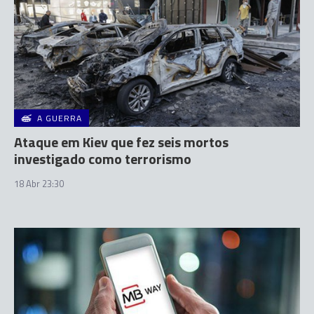
A GUERRA
Ataque em Kiev que fez seis mortos
investigado como terrorismo
18 Abr 23:30