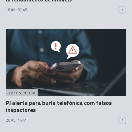
16 Abr 07:48
1
CASOS DO DIA
PJ alerta para burla telefónica com falsos
inspectores
20 Abr 14:41
1