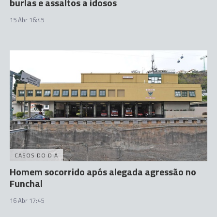
burlas e assaltos a idosos
15 Abr 16:45
CASOS DO DIA
Homem socorrido após alegada agressão no
Funchal
16 Abr 17:45