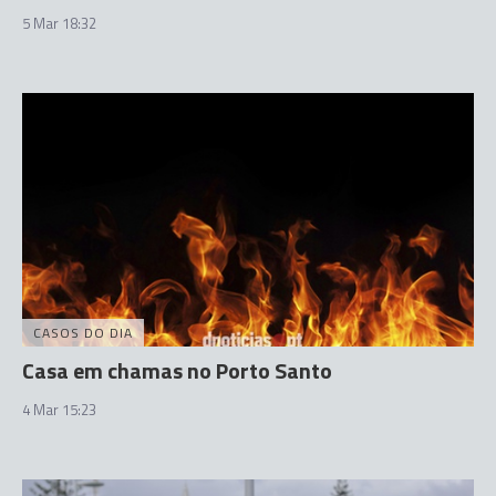
5 Mar 18:32
CASOS DO DIA
Casa em chamas no Porto Santo
4 Mar 15:23