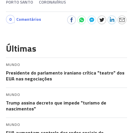
PORTO SANTO
CORONAVÍRUS
0
Comentários
Últimas
MUNDO
Presidente do parlamento iraniano crítica "teatro" dos
EUA nas negociações
MUNDO
Trump assina decreto que impede "turismo de
nascimentos"
MUNDO
EUA aumentam controlo das redes sociais de