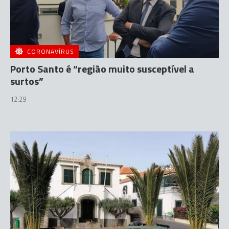
CORONAVÍRUS
Porto Santo é “região muito susceptível a
surtos”
12:29