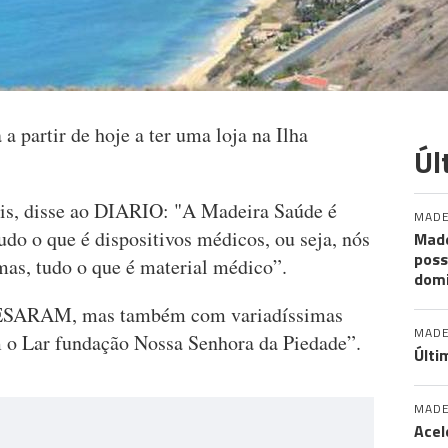
 partir de hoje a ter uma loja na Ilha
Úl
is, disse ao DIARIO: "A Madeira Saúde é
MADE
do o que é dispositivos médicos, ou seja, nós
Made
poss
as, tudo o que é material médico”.
dom
 SESARAM, mas também com variadíssimas
MADE
m o Lar fundação Nossa Senhora da Piedade”.
Últi
MADE
Acel