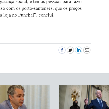
urança social, e temos pessoas para fazer
so com os porto-santenses, que os preços
a loja no Funchal”, conclui.