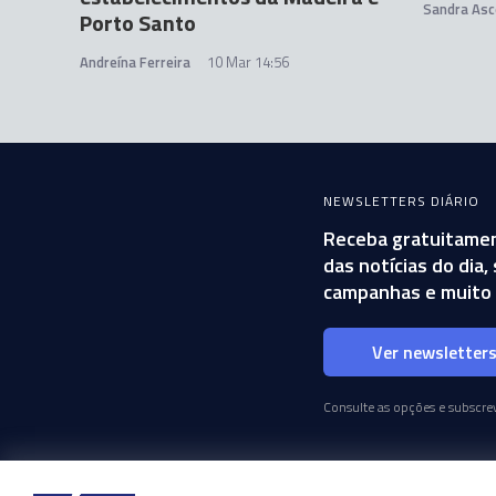
Sandra Asc
Porto Santo
Andreína Ferreira
10 Mar 14:56
NEWSLETTERS DIÁRIO
Receba gratuitamen
das notícias do dia
campanhas e muito 
Ver newsletter
Consulte as opções e subscrev