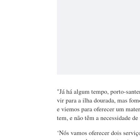
"Já há algum tempo, porto-santen
vir para a ilha dourada, mas fom
e viemos para oferecer um materi
tem, e não têm a necessidade de 
‘Nós vamos oferecer dois serviç