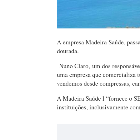
A empresa Madeira Saúde, passa a
dourada.
Nuno Claro, um dos responsáve
uma empresa que comercializa tu
vendemos desde compressas, cam
A Madeira Saúde l “fornece o
instituições, inclusivamente co