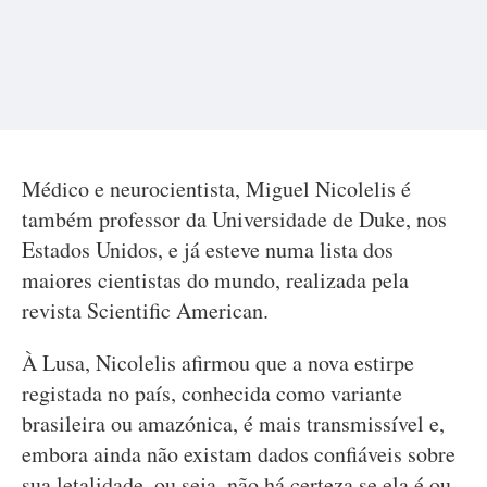
Médico e neurocientista, Miguel Nicolelis é
também professor da Universidade de Duke, nos
Estados Unidos, e já esteve numa lista dos
maiores cientistas do mundo, realizada pela
revista Scientific American.
À Lusa, Nicolelis afirmou que a nova estirpe
registada no país, conhecida como variante
brasileira ou amazónica, é mais transmissível e,
embora ainda não existam dados confiáveis sobre
sua letalidade, ou seja, não há certeza se ela é ou