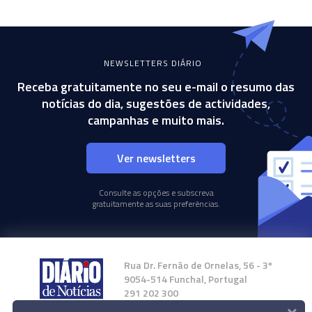
NEWSLETTERS DIÁRIO
Receba gratuitamente no seu e-mail o resumo das
notícias do dia, sugestões de actividades,
campanhas e muito mais.
Ver newsletters
Consulte as opções e subscreva
gratuitamente as suas preferências.
Rua Dr. Fernão de Ornelas, 56 - 3º
9054-514 Funchal, Portugal
291 202 300
×