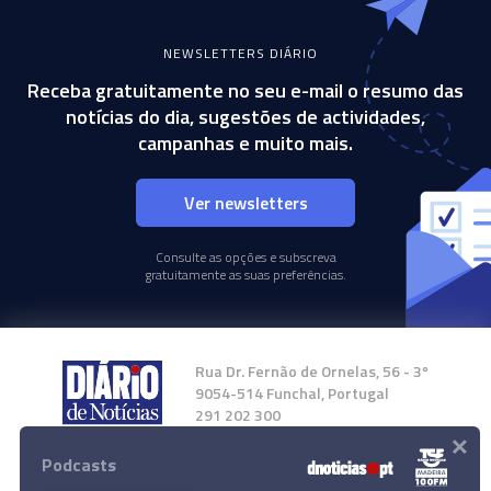
NEWSLETTERS DIÁRIO
Receba gratuitamente no seu e-mail o resumo das
notícias do dia, sugestões de actividades,
campanhas e muito mais.
Ver newsletters
Consulte as opções e subscreva
gratuitamente as suas preferências.
Rua Dr. Fernão de Ornelas, 56 - 3º
9054-514 Funchal, Portugal
291 202 300
×
Podcasts
Instale a nossa App