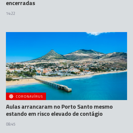
encerradas
14:22
CORONAVÍRUS
Aulas arrancaram no Porto Santo mesmo
estando em risco elevado de contágio
08:45