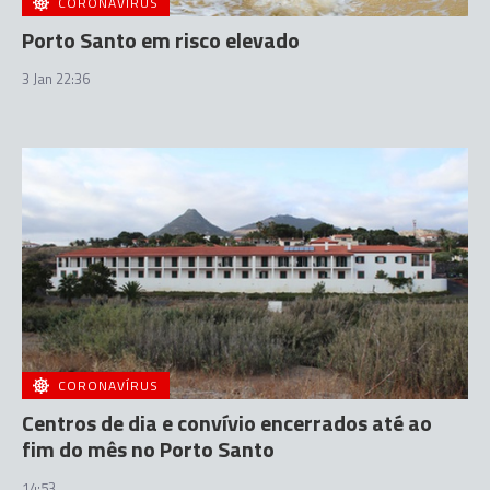
CORONAVÍRUS
Porto Santo em risco elevado
3 Jan 22:36
CORONAVÍRUS
Centros de dia e convívio encerrados até ao
fim do mês no Porto Santo
14:53